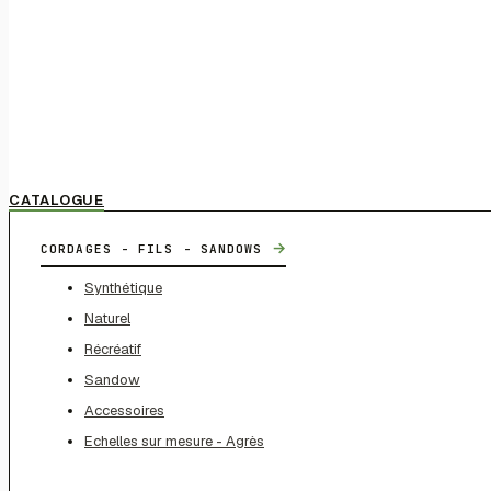
CATALOGUE
→
CORDAGES - FILS - SANDOWS
Synthétique
Naturel
Récréatif
Sandow
Accessoires
Echelles sur mesure - Agrès