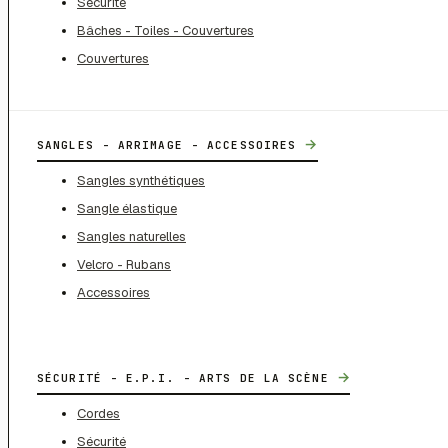
Sécurité
Bâches - Toiles - Couvertures
Couvertures
→
SANGLES - ARRIMAGE - ACCESSOIRES
Sangles synthétiques
Sangle élastique
Sangles naturelles
Velcro - Rubans
Accessoires
→
SÉCURITÉ - E.P.I. - ARTS DE LA SCÈNE
Cordes
Sécurité