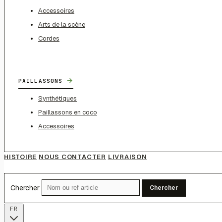
Accessoires
Arts de la scène
Cordes
→
PAILLASSONS
Synthétiques
Paillassons en coco
Accessoires
HISTOIRE
NOUS CONTACTER
LIVRAISON
Chercher
Chercher
FR