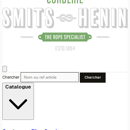
Chercher
Chercher
Catalogue