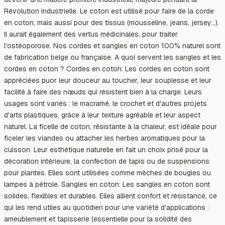
Révolution industrielle. Le coton est utilisé pour faire de la corde
en coton, mais aussi pour des tissus (mousseline, jeans, jersey...).
Il aurait également des vertus médicinales, pour traiter
l'ostéoporose. Nos cordes et sangles en coton 100% naturel sont
de fabrication belge ou française. A quoi servent les sangles et les
cordes en coton ? Cordes en coton: Les cordes en coton sont
appréciées puor leur douceur au toucher, leur souplesse et leur
facilité à faire des nœuds qui résistent bien à la charge. Leurs
usages sont variés : le macramé, le crochet et d'autres projets
d'arts plastiques, grâce à leur texture agréable et leur aspect
naturel. La ficelle de coton, résistante à la chaleur, est idéale pour
ficeler les viandes ou attacher les herbes aromatiques pour la
cuisson. Leur esthétique naturelle en fait un choix prisé pour la
décoration intérieure, la confection de tapis ou de suspensions
pour plantes. Elles sont utilisées comme mèches de bougies ou
lampes à pétrole. Sangles en coton: Les sangles en coton sont
solides, flexibles et durables. Elles allient confort et résistance, ce
qui les rend utiles au quotidien pour une variété d'applications :
ameublement et tapisserie (essentielle pour la solidité des