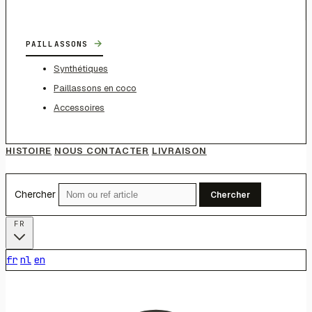
→
PAILLASSONS
Synthétiques
Paillassons en coco
Accessoires
HISTOIRE
NOUS CONTACTER
LIVRAISON
Chercher
Chercher
FR
fr
nl
en