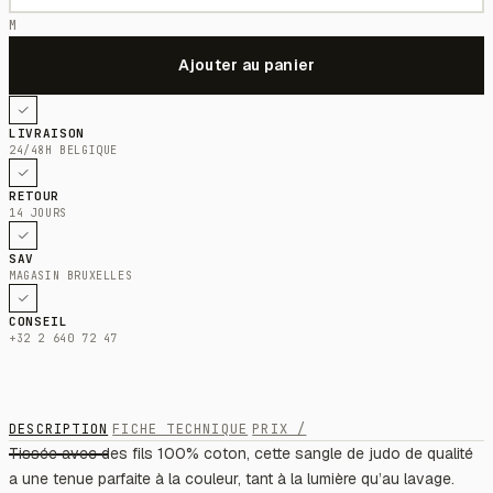
M
LIVRAISON
24/48H BELGIQUE
RETOUR
14 JOURS
SAV
MAGASIN BRUXELLES
CONSEIL
+32 2 640 72 47
DESCRIPTION
FICHE TECHNIQUE
PRIX /
Tissée avec des fils 100% coton, cette sangle de judo de qualité
a une tenue parfaite à la couleur, tant à la lumière qu’au lavage.