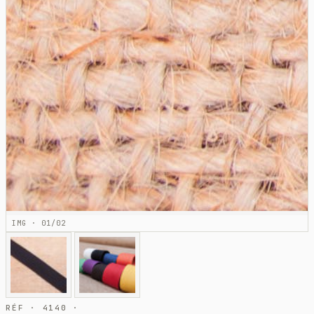
IMG · 01/02
RÉF · 4140 ·