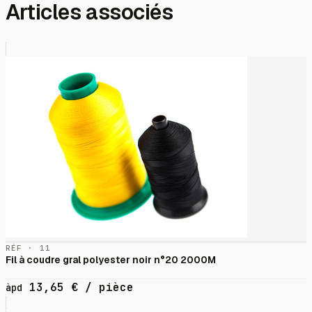
Articles associés
RÉF · 11
Fil à coudre gral polyester noir n°20 2000M
13,65
€
/ pièce
àpd