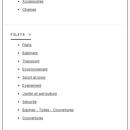
Accessoires
Chaines
→
FILETS
Filets
Bâtiment
Transport
Environnement
Sport et loisir
Evénement
Jardin et agriculture
Sécurité
Bâches - Toiles - Couvertures
Couvertures