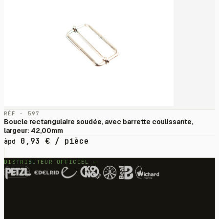
RÉF · 597
Boucle rectangulaire soudée, avec barrette coulissante,
largeur: 42,00mm
0,93
€
/ pièce
àpd
DISTRIBUTEUR OFFICIEL —