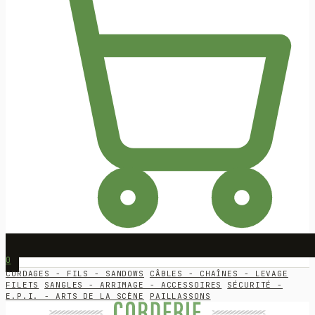
0
CORDAGES - FILS - SANDOWS
CÂBLES - CHAÎNES - LEVAGE
FILETS
SANGLES - ARRIMAGE - ACCESSOIRES
SÉCURITÉ -
E.P.I. - ARTS DE LA SCÈNE
PAILLASSONS