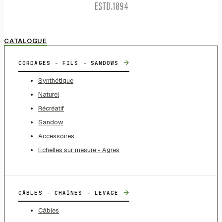
CATALOGUE
→
CORDAGES - FILS - SANDOWS
Synthétique
Naturel
Récréatif
Sandow
Accessoires
Echelles sur mesure - Agrès
→
CÂBLES - CHAÎNES - LEVAGE
Câbles