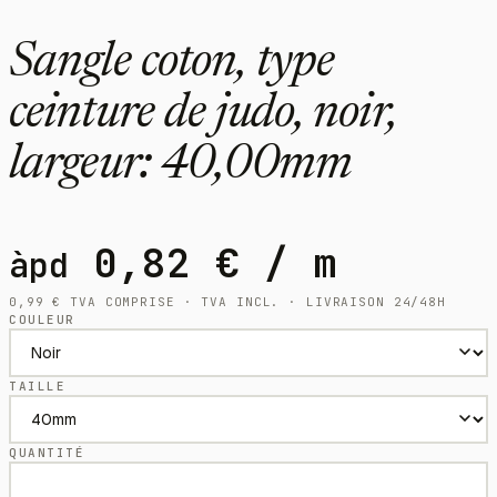
Sangle coton, type
ceinture de judo, noir,
largeur: 40,00mm
0,82
€
/ m
àpd
0,99
€
TVA COMPRISE · TVA INCL. · LIVRAISON 24/48H
COULEUR
TAILLE
QUANTITÉ