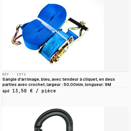
RÉF · 1072
Sangle d'arrimage, bleu, avec tendeur à cliquet, en deux
parties avec crochet, largeur : 50,00mm, longueur: 9M
13,50
€
/ pièce
àpd