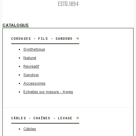
CATALOGUE
→
CORDAGES - FILS - SANDOWS
Synthétique
Naturel
Récréatif
Sandow
Accessoires
Echelles sur mesure - Agrès
→
CÂBLES - CHAÎNES - LEVAGE
Câbles