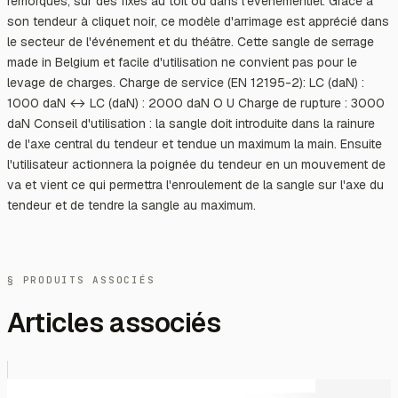
remorques, sur des fixes au toit ou dans l'événementiel. Grâce à
son tendeur à cliquet noir, ce modèle d'arrimage est apprécié dans
le secteur de l'événement et du théâtre. Cette sangle de serrage
made in Belgium et facile d'utilisation ne convient pas pour le
levage de charges. Charge de service (EN 12195-2): LC (daN) :
1000 daN ↔ LC (daN) : 2000 daN O U Charge de rupture : 3000
daN Conseil d'utilisation : la sangle doit introduite dans la rainure
de l'axe central du tendeur et tendue un maximum la main. Ensuite
l'utilisateur actionnera la poignée du tendeur en un mouvement de
va et vient ce qui permettra l'enroulement de la sangle sur l'axe du
tendeur et de tendre la sangle au maximum.
§ PRODUITS ASSOCIÉS
Articles associés