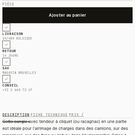
PIÈCE
LIVRAISON
24/48H BELGIQUE
RETOUR
14 JOURS
SAV
MAGASIN BRUXELLES
CONSEIL
+32 2 640 72 47
DESCRIPTION
FICHE TECHNIQUE
PRIX /
Cette sangle avec tendeur à cliquet (ou racagnac) en une partie
est idéale pour l’arrimage de charges dans des camions, sur des