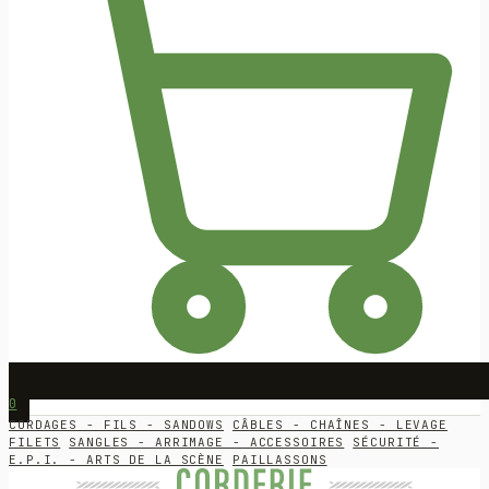
0
CORDAGES - FILS - SANDOWS
CÂBLES - CHAÎNES - LEVAGE
FILETS
SANGLES - ARRIMAGE - ACCESSOIRES
SÉCURITÉ -
E.P.I. - ARTS DE LA SCÈNE
PAILLASSONS