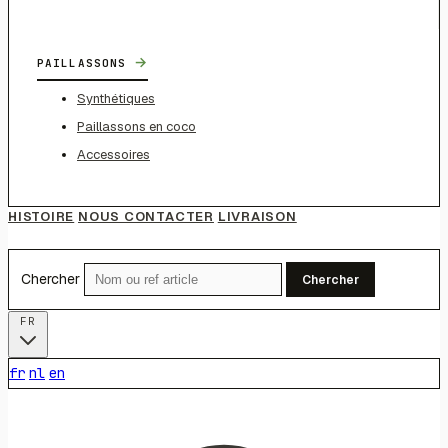
→
PAILLASSONS
Synthétiques
Paillassons en coco
Accessoires
HISTOIRE
NOUS CONTACTER
LIVRAISON
Chercher
Chercher
FR
fr
nl
en