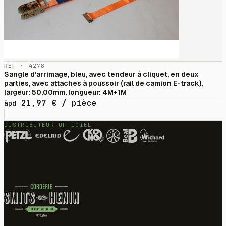
RÉF · 4278
Sangle d'arrimage, bleu, avec tendeur à cliquet, en deux
parties, avec attaches à poussoir (rail de camion E-track),
largeur: 50,00mm, longueur: 4M+1M
21,97
€
/ pièce
àpd
DISTRIBUTEUR OFFICIEL —