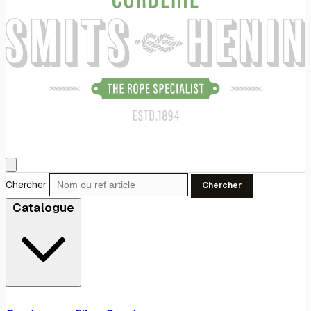
Chercher
Chercher
Catalogue