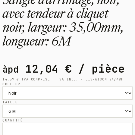
Sangle d'arrimage, noir,
avec tendeur à cliquet
noir, largeur: 35,00mm,
longueur: 6M
12,04
€
/ pièce
àpd
14,57
€
TVA COMPRISE · TVA INCL. · LIVRAISON 24/48H
COULEUR
TAILLE
QUANTITÉ