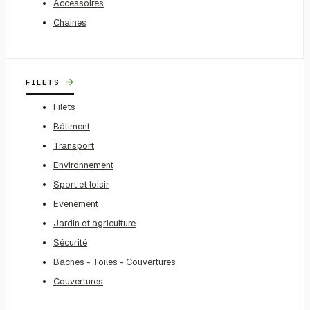
Accessoires
Chaines
→
FILETS
Filets
Bâtiment
Transport
Environnement
Sport et loisir
Evénement
Jardin et agriculture
Sécurité
Bâches - Toiles - Couvertures
Couvertures