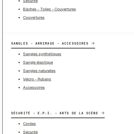
Sécurité
Bâches - Toiles - Couvertures
Couvertures
→
SANGLES - ARRIMAGE - ACCESSOIRES
Sangles synthétiques
Sangle élastique
Sangles naturelles
Velcro - Rubans
Accessoires
→
SÉCURITÉ - E.P.I. - ARTS DE LA SCÈNE
Cordes
Sécurité