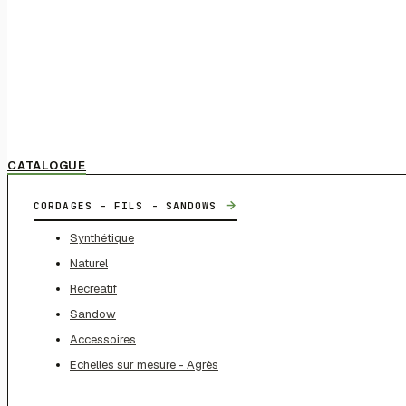
CATALOGUE
→
CORDAGES - FILS - SANDOWS
Synthétique
Naturel
Récréatif
Sandow
Accessoires
Echelles sur mesure - Agrès