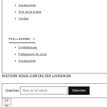
Accessoires
Arts de la scène
Cordes
→
PAILLASSONS
Synthétiques
Paillassons en coco
Accessoires
HISTOIRE
NOUS CONTACTER
LIVRAISON
Chercher
Chercher
FR