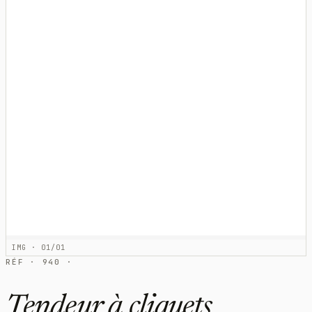
IMG · 01/01
RÉF · 940 ·
Tendeur à cliquets,