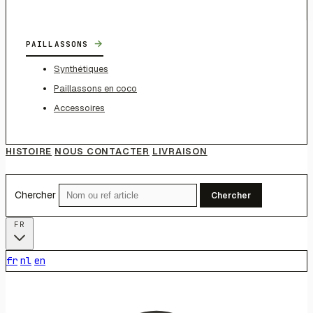
→
PAILLASSONS
Synthétiques
Paillassons en coco
Accessoires
HISTOIRE
NOUS CONTACTER
LIVRAISON
Chercher
Chercher
FR
fr
nl
en