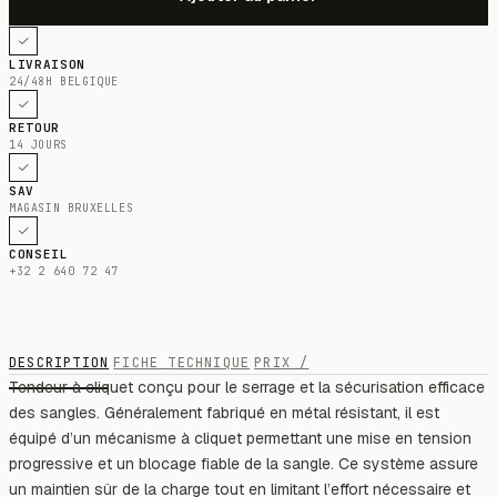
LIVRAISON
24/48H BELGIQUE
RETOUR
14 JOURS
SAV
MAGASIN BRUXELLES
CONSEIL
+32 2 640 72 47
DESCRIPTION
FICHE TECHNIQUE
PRIX /
Tendeur à cliquet conçu pour le serrage et la sécurisation efficace
des sangles. Généralement fabriqué en métal résistant, il est
équipé d’un mécanisme à cliquet permettant une mise en tension
progressive et un blocage fiable de la sangle. Ce système assure
un maintien sûr de la charge tout en limitant l’effort nécessaire et