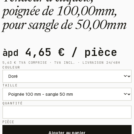
poignée de 100,00mm,
pour sangle de 50,00mm
4,65
€
/ pièce
àpd
5,63
€
TVA COMPRISE · TVA INCL. · LIVRAISON 24/48H
COULEUR
TAILLE
QUANTITÉ
PIÈCE