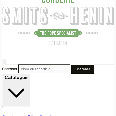
Chercher
Chercher
Catalogue