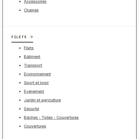
Accessoires
Chaines
→
FILETS
Filets
Bâtiment
Transport
Environnement
Sport et loisir
Evénement
Jardin et agriculture
Sécurité
Bâches - Toiles - Couvertures
Couvertures