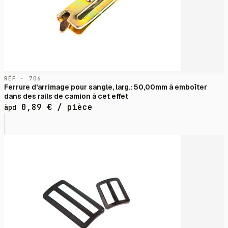
RÉF · 706
Ferrure d'arrimage pour sangle, larg.: 50,00mm à emboîter
dans des rails de camion à cet effet
0,89
€
/ pièce
àpd