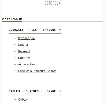
CATALOGUE
→
CORDAGES - FILS - SANDOWS
Synthétique
Naturel
Récréatif
Sandow
Accessoires
Echelles sur mesure - Agrès
→
CÂBLES - CHAÎNES - LEVAGE
Câbles