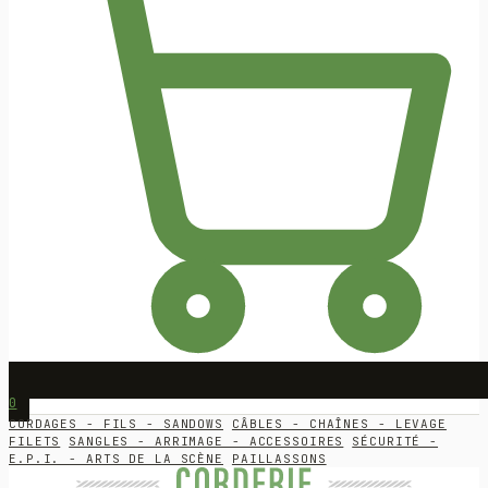
0
CORDAGES - FILS - SANDOWS
CÂBLES - CHAÎNES - LEVAGE
FILETS
SANGLES - ARRIMAGE - ACCESSOIRES
SÉCURITÉ -
E.P.I. - ARTS DE LA SCÈNE
PAILLASSONS