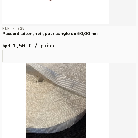
RÉF · 925
Passant laiton, noir, pour sangle de 50,00mm
1,50
€
/ pièce
àpd