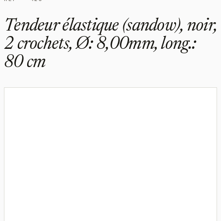
Tendeur élastique (sandow), noir,
2 crochets, Ø: 8,00mm, long.:
80 cm