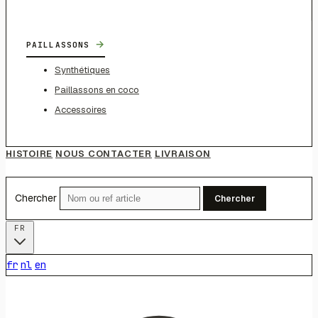
→
PAILLASSONS
Synthétiques
Paillassons en coco
Accessoires
HISTOIRE
NOUS CONTACTER
LIVRAISON
Chercher
Chercher
FR
fr
nl
en