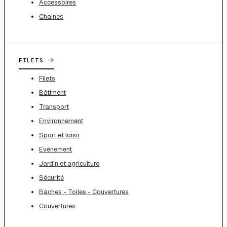
Accessoires
Chaines
→
FILETS
Filets
Bâtiment
Transport
Environnement
Sport et loisir
Evénement
Jardin et agriculture
Sécurité
Bâches - Toiles - Couvertures
Couvertures