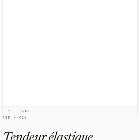
IMG · 01/01
RÉF · 420 ·
Tendeur élastique