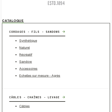
CATALOGUE
→
CORDAGES - FILS - SANDOWS
Synthétique
Naturel
Récréatif
Sandow
Accessoires
Echelles sur mesure - Agrès
→
CÂBLES - CHAÎNES - LEVAGE
Câbles