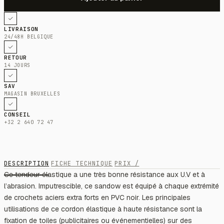
LIVRAISON
24/48H BELGIQUE
RETOUR
14 JOURS
SAV
MAGASIN BRUXELLES
CONSEIL
+32 2 640 72 47
DESCRIPTION
FICHE TECHNIQUE
PRIX /
Ce tendeur élastique a une très bonne résistance aux U.V et à
l’abrasion. Imputrescible, ce sandow est équipé à chaque extrémité
de crochets aciers extra forts en PVC noir. Les principales
utilisations de ce cordon élastique à haute résistance sont la
fixation de toiles (publicitaires ou événementielles) sur des