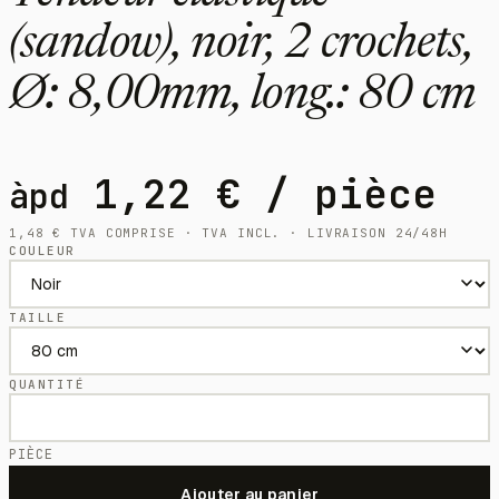
(sandow), noir, 2 crochets,
Ø: 8,00mm, long.: 80 cm
1,22
€
/ pièce
àpd
1,48
€
TVA COMPRISE · TVA INCL. · LIVRAISON 24/48H
COULEUR
TAILLE
QUANTITÉ
PIÈCE