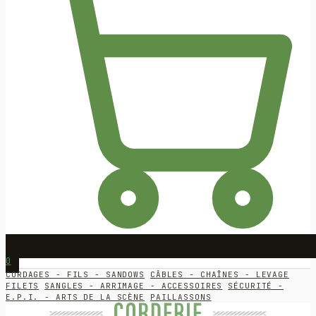
0
CORDAGES - FILS - SANDOWS
CÂBLES - CHAÎNES - LEVAGE
FILETS
SANGLES - ARRIMAGE - ACCESSOIRES
SÉCURITÉ -
E.P.I. - ARTS DE LA SCÈNE
PAILLASSONS