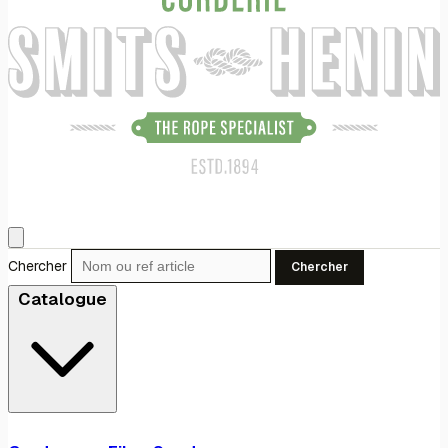
Chercher
Chercher
Catalogue