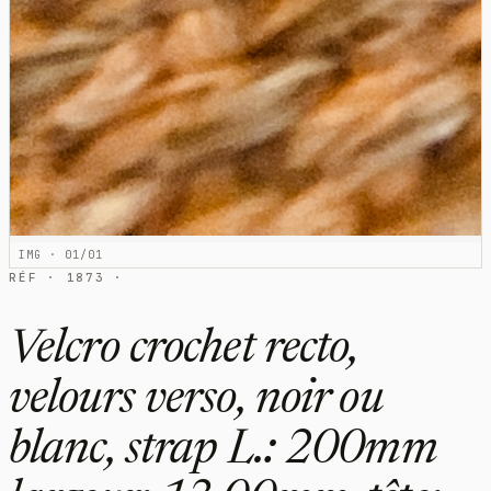
IMG · 01/01
RÉF · 1873 ·
Velcro crochet recto,
velours verso, noir ou
blanc, strap L.: 200mm