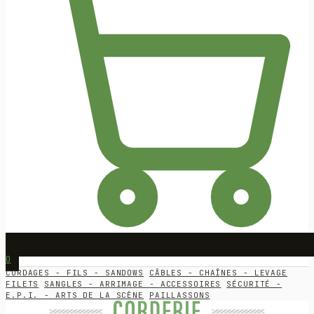
0
CORDAGES - FILS - SANDOWS
CÂBLES - CHAÎNES - LEVAGE
FILETS
SANGLES - ARRIMAGE - ACCESSOIRES
SÉCURITÉ -
E.P.I. - ARTS DE LA SCÈNE
PAILLASSONS