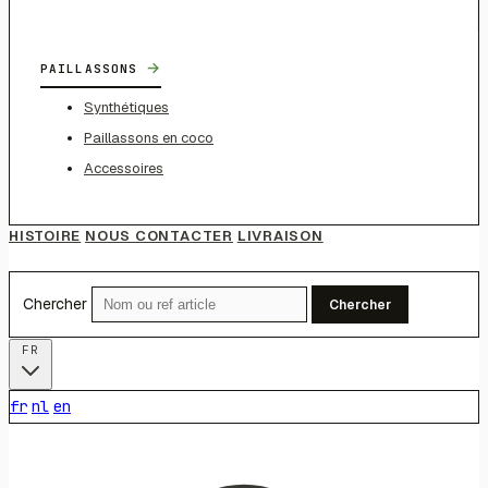
→
PAILLASSONS
Synthétiques
Paillassons en coco
Accessoires
HISTOIRE
NOUS CONTACTER
LIVRAISON
Chercher
Chercher
FR
fr
nl
en