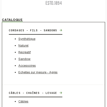
CATALOGUE
→
CORDAGES - FILS - SANDOWS
Synthétique
Naturel
Récréatif
Sandow
Accessoires
Echelles sur mesure - Agrès
→
CÂBLES - CHAÎNES - LEVAGE
Câbles