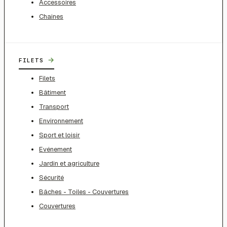
Accessoires
Chaines
→
FILETS
Filets
Bâtiment
Transport
Environnement
Sport et loisir
Evénement
Jardin et agriculture
Sécurité
Bâches - Toiles - Couvertures
Couvertures