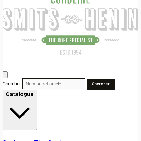
Chercher
Chercher
Catalogue