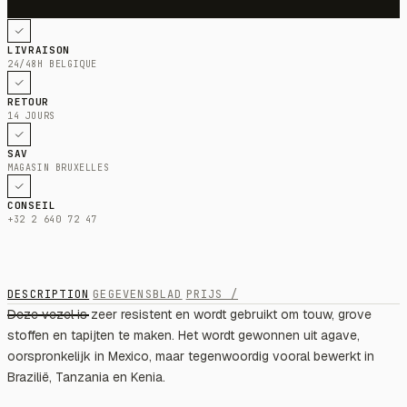
LIVRAISON
24/48H BELGIQUE
RETOUR
14 JOURS
SAV
MAGASIN BRUXELLES
CONSEIL
+32 2 640 72 47
DESCRIPTION
GEGEVENSBLAD
PRIJS /
Deze vezel is zeer resistent en wordt gebruikt om touw, grove
stoffen en tapijten te maken. Het wordt gewonnen uit agave,
oorspronkelijk in Mexico, maar tegenwoordig vooral bewerkt in
Brazilië, Tanzania en Kenia.