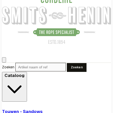
Zoeken
Zoeken
Cataloog
Touwen - Sandows