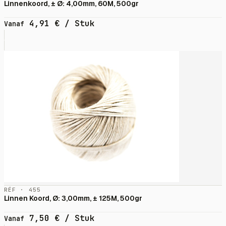
Linnenkoord, ± Ø: 4,00mm, 60M, 500gr
4,91
€
/ Stuk
Vanaf
RÉF · 455
Linnen Koord, Ø: 3,00mm, ± 125M, 500gr
7,50
€
/ Stuk
Vanaf