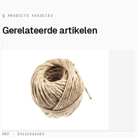
§ PRODUITS ASSOCIÉS
Gerelateerde artikelen
RÉF · 54121566303