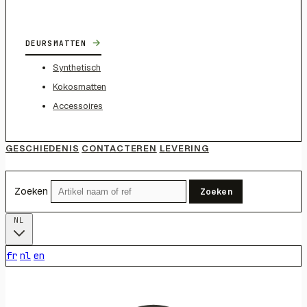
→
DEURSMATTEN
Synthetisch
Kokosmatten
Accessoires
GESCHIEDENIS
CONTACTEREN
LEVERING
Zoeken
Zoeken
NL
fr
nl
en