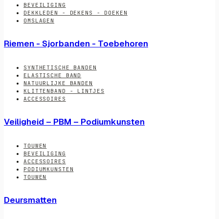
BEVEILIGING
DEKKLEDEN - DEKENS - DOEKEN
OMSLAGEN
Riemen - Sjorbanden - Toebehoren
SYNTHETISCHE BANDEN
ELASTISCHE BAND
NATUURLIJKE BANDEN
KLITTENBAND - LINTJES
ACCESSOIRES
Veiligheid – PBM – Podiumkunsten
TOUWEN
BEVEILIGING
ACCESSOIRES
PODIUMKUNSTEN
TOUWEN
Deursmatten