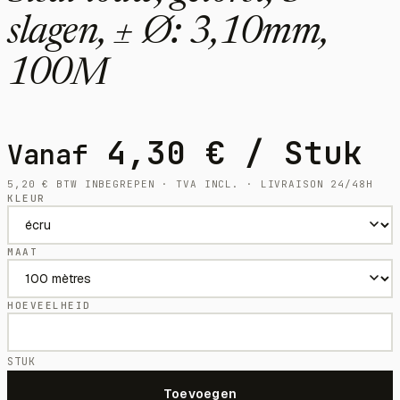
slagen, ± Ø: 3,10mm,
100M
4,30
€
/ Stuk
Vanaf
5,20
€
BTW INBEGREPEN · TVA INCL. · LIVRAISON 24/48H
KLEUR
MAAT
HOEVEELHEID
STUK