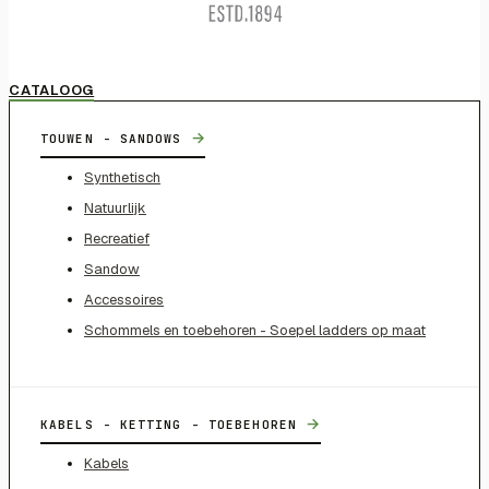
CATALOOG
→
TOUWEN - SANDOWS
Synthetisch
Natuurlijk
Recreatief
Sandow
Accessoires
Schommels en toebehoren - Soepel ladders op maat
→
KABELS - KETTING - TOEBEHOREN
Kabels