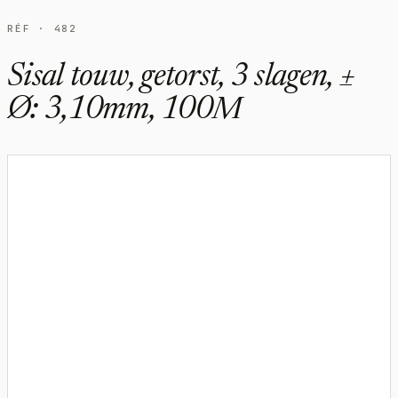
RÉF · 482
Sisal touw, getorst, 3 slagen, ±
Ø: 3,10mm, 100M