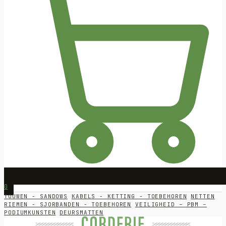
0
TOUWEN - SANDOWS
KABELS - KETTING - TOEBEHOREN
NETTEN
RIEMEN - SJORBANDEN - TOEBEHOREN
VEILIGHEID – PBM –
PODIUMKUNSTEN
DEURSMATTEN