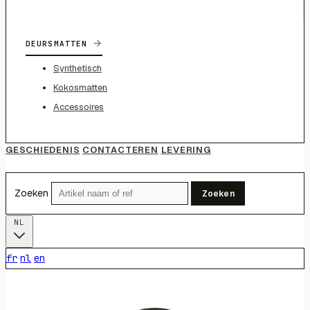
→
DEURSMATTEN
Synthetisch
Kokosmatten
Accessoires
GESCHIEDENIS
CONTACTEREN
LEVERING
Zoeken
Zoeken
NL
fr
nl
en