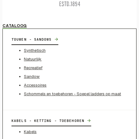
CATALOOG
→
TOUWEN - SANDOWS
Synthetisch
Natuurlijk
Recreatief
Sandow
Accessoires
Schommels en toebehoren - Soepel ladders op maat
→
KABELS - KETTING - TOEBEHOREN
Kabels