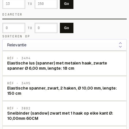
Go
TO
DIAMETER
Go
TO
SORTEREN OP
RÉF ·
3494
Elastische lus (spanner) met metalen haak, zwarte
spanner Ø 6,00 mm, lengte: 18 cm
RÉF ·
3495
Elastische spanner, zwart, 2 haken, Ø 10,00 mm, lengte:
150 cm
RÉF ·
3802
Snelbinder (sandow) zwart met 1 haak op elke kant Ø:
10,00mm 60CM