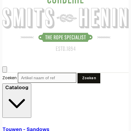
Zoeken
Zoeken
Cataloog
Touwen - Sandows