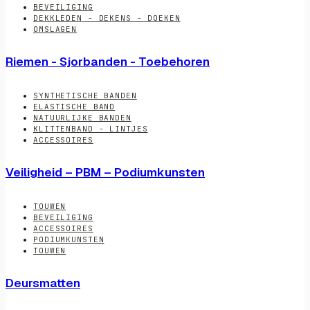
BEVEILIGING
DEKKLEDEN - DEKENS - DOEKEN
OMSLAGEN
Riemen - Sjorbanden - Toebehoren
SYNTHETISCHE BANDEN
ELASTISCHE BAND
NATUURLIJKE BANDEN
KLITTENBAND - LINTJES
ACCESSOIRES
Veiligheid – PBM – Podiumkunsten
TOUWEN
BEVEILIGING
ACCESSOIRES
PODIUMKUNSTEN
TOUWEN
Deursmatten