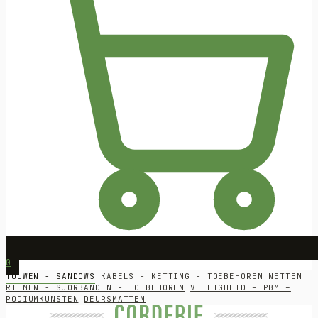
0
TOUWEN - SANDOWS
KABELS - KETTING - TOEBEHOREN
NETTEN
RIEMEN - SJORBANDEN - TOEBEHOREN
VEILIGHEID – PBM –
PODIUMKUNSTEN
DEURSMATTEN