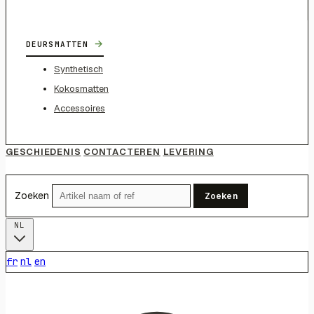
→
DEURSMATTEN
Synthetisch
Kokosmatten
Accessoires
GESCHIEDENIS
CONTACTEREN
LEVERING
Zoeken
Zoeken
NL
fr
nl
en