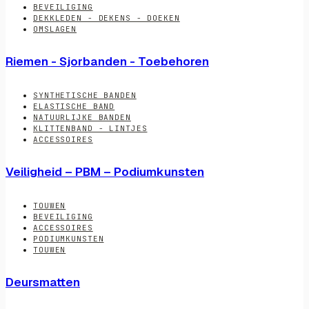
BEVEILIGING
DEKKLEDEN - DEKENS - DOEKEN
OMSLAGEN
Riemen - Sjorbanden - Toebehoren
SYNTHETISCHE BANDEN
ELASTISCHE BAND
NATUURLIJKE BANDEN
KLITTENBAND - LINTJES
ACCESSOIRES
Veiligheid – PBM – Podiumkunsten
TOUWEN
BEVEILIGING
ACCESSOIRES
PODIUMKUNSTEN
TOUWEN
Deursmatten