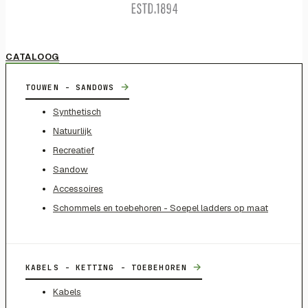
CATALOOG
→
TOUWEN - SANDOWS
Synthetisch
Natuurlijk
Recreatief
Sandow
Accessoires
Schommels en toebehoren - Soepel ladders op maat
→
KABELS - KETTING - TOEBEHOREN
Kabels