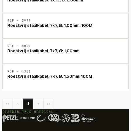
RÉF ·
2979
Roestvrij staalkabel, 7x7, Ø: 1,00mm, 100M
RÉF ·
4041
Roestvrij staalkabel, 7x7, Ø: 1,00mm
RÉF ·
4351
Roestvrij staalkabel, 7x7, Ø: 1,50mm, 100M
‹‹
‹
1
›
››
DISTRIBUTEUR OFFICIEL —