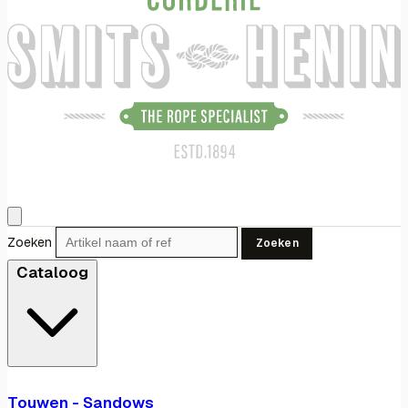
Zoeken
Zoeken
Cataloog
Touwen - Sandows