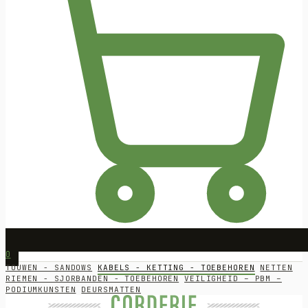
0
TOUWEN - SANDOWS
KABELS - KETTING - TOEBEHOREN
NETTEN
RIEMEN - SJORBANDEN - TOEBEHOREN
VEILIGHEID – PBM –
PODIUMKUNSTEN
DEURSMATTEN