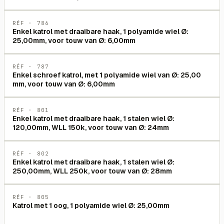
RÉF ·
786
Enkel katrol met draaibare haak, 1 polyamide wiel Ø:
25,00mm, voor touw van Ø: 6,00mm
RÉF ·
787
Enkel schroef katrol, met 1 polyamide wiel van Ø: 25,00
mm, voor touw van Ø: 6,00mm
RÉF ·
801
Enkel katrol met draaibare haak, 1 stalen wiel Ø:
120,00mm, WLL 150k, voor touw van Ø: 24mm
RÉF ·
802
Enkel katrol met draaibare haak, 1 stalen wiel Ø:
250,00mm, WLL 250k, voor touw van Ø: 28mm
RÉF ·
805
Katrol met 1 oog, 1 polyamide wiel Ø: 25,00mm