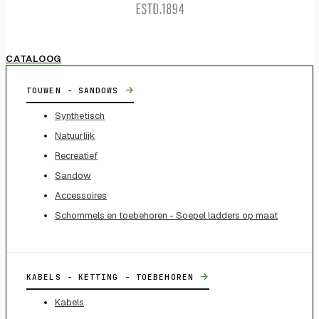
CATALOOG
→
TOUWEN - SANDOWS
Synthetisch
Natuurlijk
Recreatief
Sandow
Accessoires
Schommels en toebehoren - Soepel ladders op maat
→
KABELS - KETTING - TOEBEHOREN
Kabels