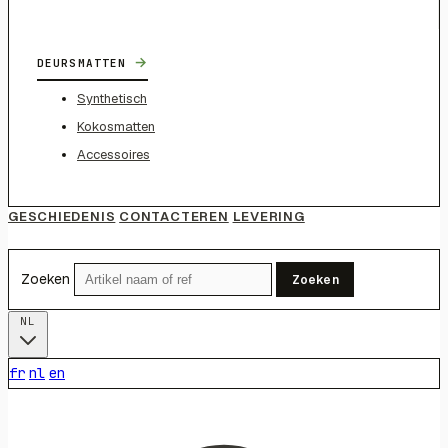
→
DEURSMATTEN
Synthetisch
Kokosmatten
Accessoires
GESCHIEDENIS
CONTACTEREN
LEVERING
Zoeken
Zoeken
NL
fr
nl
en