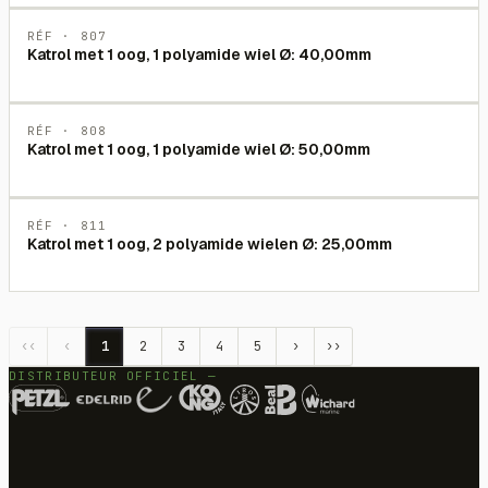
RÉF ·
807
Katrol met 1 oog, 1 polyamide wiel Ø: 40,00mm
RÉF ·
808
Katrol met 1 oog, 1 polyamide wiel Ø: 50,00mm
RÉF ·
811
Katrol met 1 oog, 2 polyamide wielen Ø: 25,00mm
‹‹
‹
1
2
3
4
5
›
››
DISTRIBUTEUR OFFICIEL —