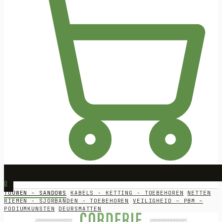
0
TOUWEN - SANDOWS
KABELS - KETTING - TOEBEHOREN
NETTEN
RIEMEN - SJORBANDEN - TOEBEHOREN
VEILIGHEID – PBM –
PODIUMKUNSTEN
DEURSMATTEN