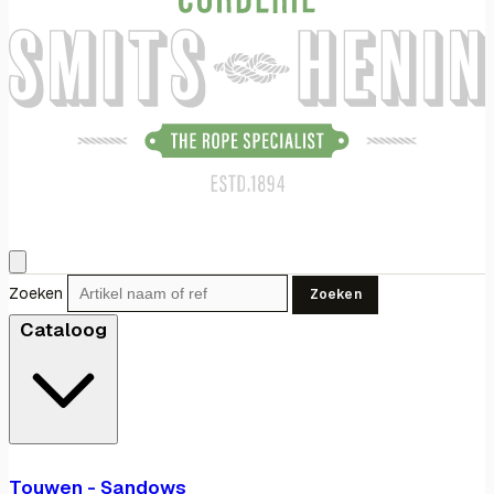
Zoeken
Zoeken
Cataloog
Touwen - Sandows