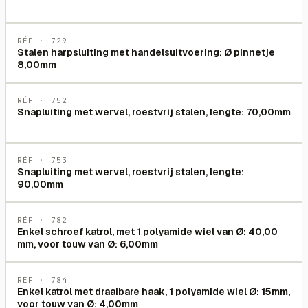
RÉF ·
729
Stalen harpsluiting met handelsuitvoering: Ø pinnetje
8,00mm
RÉF ·
752
Snapluiting met wervel, roestvrij stalen, lengte: 70,00mm
RÉF ·
753
Snapluiting met wervel, roestvrij stalen, lengte:
90,00mm
RÉF ·
782
Enkel schroef katrol, met 1 polyamide wiel van Ø: 40,00
mm, voor touw van Ø: 6,00mm
RÉF ·
784
Enkel katrol met draaibare haak, 1 polyamide wiel Ø: 15mm,
voor touw van Ø: 4,00mm