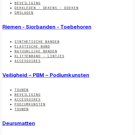
BEVEILIGING
DEKKLEDEN - DEKENS - DOEKEN
OMSLAGEN
Riemen - Sjorbanden - Toebehoren
SYNTHETISCHE BANDEN
ELASTISCHE BAND
NATUURLIJKE BANDEN
KLITTENBAND - LINTJES
ACCESSOIRES
Veiligheid – PBM – Podiumkunsten
TOUWEN
BEVEILIGING
ACCESSOIRES
PODIUMKUNSTEN
TOUWEN
Deursmatten