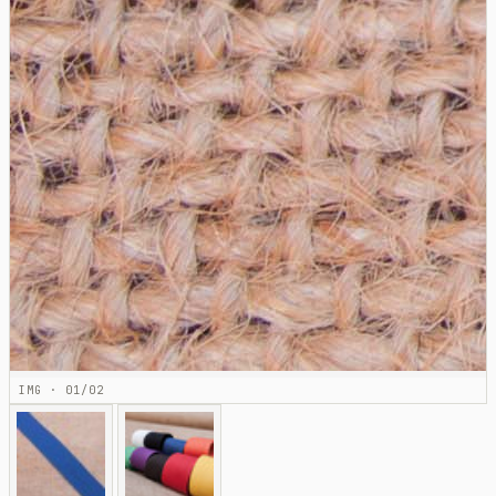
IMG · 01/02