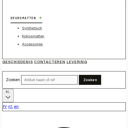
→
DEURSMATTEN
Synthetisch
Kokosmatten
Accessoires
GESCHIEDENIS
CONTACTEREN
LEVERING
Zoeken
Zoeken
NL
fr
nl
en