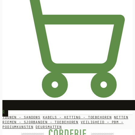
0
TOUWEN - SANDOWS
KABELS - KETTING - TOEBEHOREN
NETTEN
RIEMEN - SJORBANDEN - TOEBEHOREN
VEILIGHEID – PBM –
PODIUMKUNSTEN
DEURSMATTEN