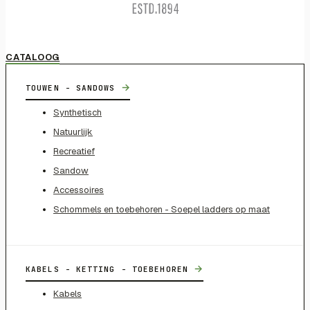
CATALOOG
→
TOUWEN - SANDOWS
Synthetisch
Natuurlijk
Recreatief
Sandow
Accessoires
Schommels en toebehoren - Soepel ladders op maat
→
KABELS - KETTING - TOEBEHOREN
Kabels