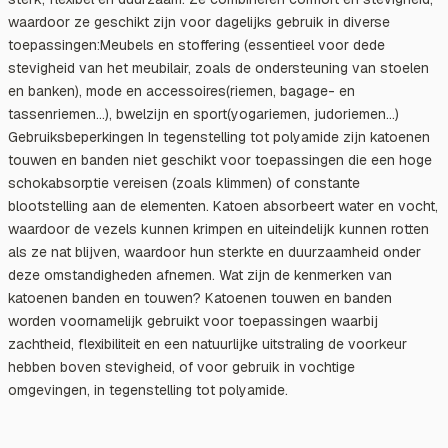
waardoor ze geschikt zijn voor dagelijks gebruik in diverse
toepassingen:Meubels en stoffering (essentieel voor dede
stevigheid van het meubilair, zoals de ondersteuning van stoelen
en banken), mode en accessoires(riemen, bagage- en
tassenriemen…), bwelzijn en sport(yogariemen, judoriemen…)
Gebruiksbeperkingen In tegenstelling tot polyamide zijn katoenen
touwen en banden niet geschikt voor toepassingen die een hoge
schokabsorptie vereisen (zoals klimmen) of constante
blootstelling aan de elementen. Katoen absorbeert water en vocht,
waardoor de vezels kunnen krimpen en uiteindelijk kunnen rotten
als ze nat blijven, waardoor hun sterkte en duurzaamheid onder
deze omstandigheden afnemen. Wat zijn de kenmerken van
katoenen banden en touwen? Katoenen touwen en banden
worden voornamelijk gebruikt voor toepassingen waarbij
zachtheid, flexibiliteit en een natuurlijke uitstraling de voorkeur
hebben boven stevigheid, of voor gebruik in vochtige
omgevingen, in tegenstelling tot polyamide.