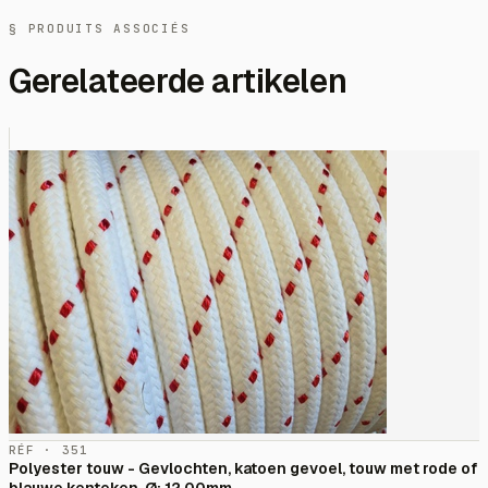
§ PRODUITS ASSOCIÉS
Gerelateerde artikelen
RÉF · 351
Polyester touw - Gevlochten, katoen gevoel, touw met rode of