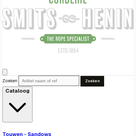
Zoeken
Zoeken
Cataloog
Touwen - Sandows