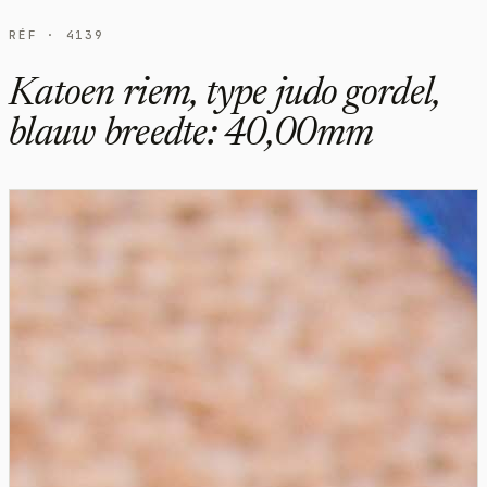
RÉF · 4139
Katoen riem, type judo gordel,
blauw breedte: 40,00mm