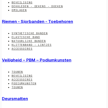
BEVEILIGING
DEKKLEDEN - DEKENS - DOEKEN
OMSLAGEN
Riemen - Sjorbanden - Toebehoren
SYNTHETISCHE BANDEN
ELASTISCHE BAND
NATUURLIJKE BANDEN
KLITTENBAND - LINTJES
ACCESSOIRES
Veiligheid – PBM – Podiumkunsten
TOUWEN
BEVEILIGING
ACCESSOIRES
PODIUMKUNSTEN
TOUWEN
Deursmatten