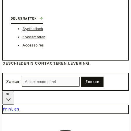
→
DEURSMATTEN
Synthetisch
Kokosmatten
Accessoires
GESCHIEDENIS
CONTACTEREN
LEVERING
Zoeken
Zoeken
NL
fr
nl
en