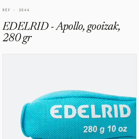
RÉF · 3544
EDELRID - Apollo, gooizak,
280 gr