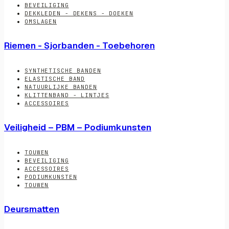
BEVEILIGING
DEKKLEDEN - DEKENS - DOEKEN
OMSLAGEN
Riemen - Sjorbanden - Toebehoren
SYNTHETISCHE BANDEN
ELASTISCHE BAND
NATUURLIJKE BANDEN
KLITTENBAND - LINTJES
ACCESSOIRES
Veiligheid – PBM – Podiumkunsten
TOUWEN
BEVEILIGING
ACCESSOIRES
PODIUMKUNSTEN
TOUWEN
Deursmatten