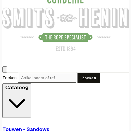
Zoeken
Zoeken
Cataloog
Touwen - Sandows