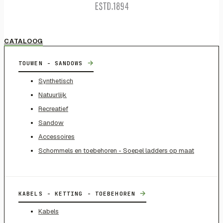
CATALOOG
→
TOUWEN - SANDOWS
Synthetisch
Natuurlijk
Recreatief
Sandow
Accessoires
Schommels en toebehoren - Soepel ladders op maat
→
KABELS - KETTING - TOEBEHOREN
Kabels