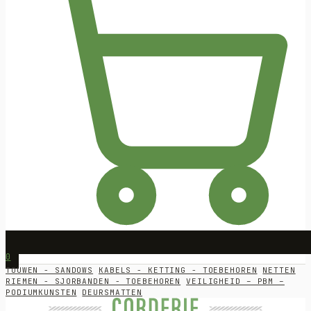
0
TOUWEN - SANDOWS
KABELS - KETTING - TOEBEHOREN
NETTEN
RIEMEN - SJORBANDEN - TOEBEHOREN
VEILIGHEID – PBM –
PODIUMKUNSTEN
DEURSMATTEN