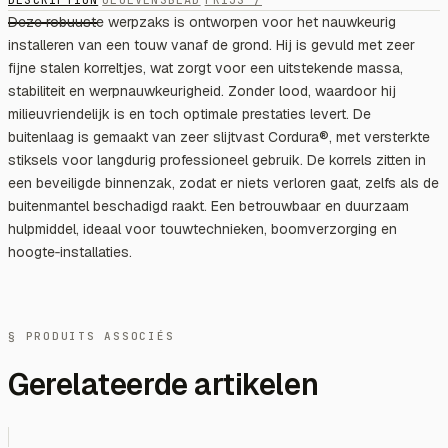
Deze robuuste werpzaks is ontworpen voor het nauwkeurig
installeren van een touw vanaf de grond. Hij is gevuld met zeer
fijne stalen korreltjes, wat zorgt voor een uitstekende massa,
stabiliteit en werpnauwkeurigheid. Zonder lood, waardoor hij
milieuvriendelijk is en toch optimale prestaties levert. De
buitenlaag is gemaakt van zeer slijtvast Cordura®, met versterkte
stiksels voor langdurig professioneel gebruik. De korrels zitten in
een beveiligde binnenzak, zodat er niets verloren gaat, zelfs als de
buitenmantel beschadigd raakt. Een betrouwbaar en duurzaam
hulpmiddel, ideaal voor touwtechnieken, boomverzorging en
hoogte‑installaties.
§ PRODUITS ASSOCIÉS
Gerelateerde artikelen