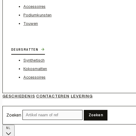
Accessoires
Podiumkunsten
Touwen
→
DEURSMATTEN
Synthetisch
Kokosmatten
Accessoires
GESCHIEDENIS
CONTACTEREN
LEVERING
Zoeken
Zoeken
NL