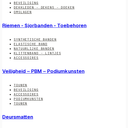
BEVEILIGING
DEKKLEDEN - DEKENS - DOEKEN
OMSLAGEN
Riemen - Sjorbanden - Toebehoren
SYNTHETISCHE BANDEN
ELASTISCHE BAND
NATUURLIJKE BANDEN
KLITTENBAND - LINTJES
ACCESSOIRES
Veiligheid – PBM – Podiumkunsten
TOUWEN
BEVEILIGING
ACCESSOIRES
PODIUMKUNSTEN
TOUWEN
Deursmatten