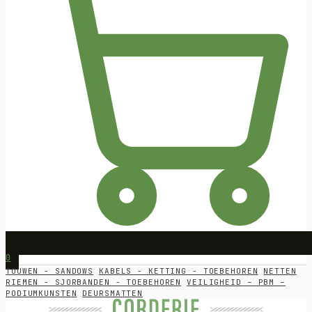
0
TOUWEN - SANDOWS
KABELS - KETTING - TOEBEHOREN
NETTEN
RIEMEN - SJORBANDEN - TOEBEHOREN
VEILIGHEID – PBM –
PODIUMKUNSTEN
DEURSMATTEN