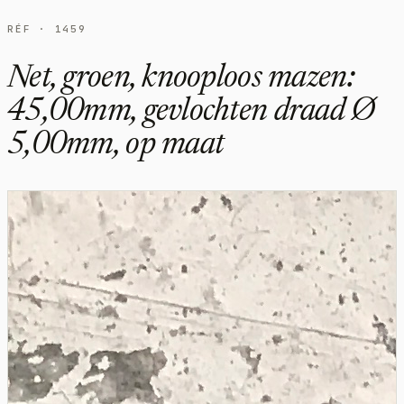
RÉF · 1459
Net, groen, knooploos mazen:
45,00mm, gevlochten draad Ø
5,00mm, op maat