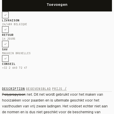
LIVRAISON
24/48H BELGIQUE
RETOUR
14 JOURS
SAV
MAGASIN BRUXELLES
CONSEIL
+32 2 640 72 47
DESCRIPTION
GEGEVENSBLAD
PRIJS /
Polypropyleen net. Dit net wordt gebruikt voor het maken van
hooizakken voor paarden en is uitermate geschikt voor het
vasthouden van vrij zware ladingen. Het voldoet echter niet aan
de normen en is dus niet geschikt voor de bescherming van