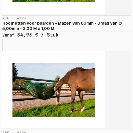
RÉF · 4293
Hooinetten voor paarden - Mazen van 60mm - Draad van Ø
5,00mm - 3,00 M x 1,00 M
84,93
€
/ Stuk
Vanaf
RÉF · 4296