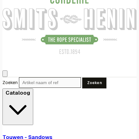
Zoeken
Zoeken
Cataloog
Touwen - Sandows