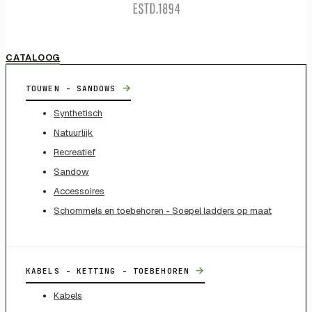
CATALOOG
→
TOUWEN - SANDOWS
Synthetisch
Natuurlijk
Recreatief
Sandow
Accessoires
Schommels en toebehoren - Soepel ladders op maat
→
KABELS - KETTING - TOEBEHOREN
Kabels