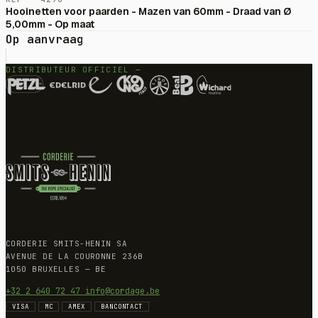
Hooinetten voor paarden - Mazen van 60mm - Draad van Ø
5,00mm - Op maat
Op aanvraag
DISTRIBUTEUR OFFICIEL —
CORDERIE SMITS-HENIN SA
AVENUE DE LA COURONNE 236B
1050 BRUXELLES — BE
+32 2 640 72 47
info@cordage.be
VISA
MC
AMEX
BANCONTACT