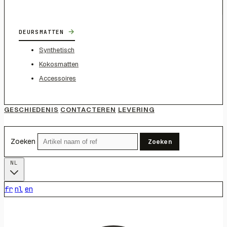
→
DEURSMATTEN
Synthetisch
Kokosmatten
Accessoires
GESCHIEDENIS
CONTACTEREN
LEVERING
Zoeken
Zoeken
NL
fr
nl
en