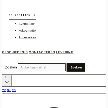
→
DEURSMATTEN
Synthetisch
Kokosmatten
Accessoires
GESCHIEDENIS
CONTACTEREN
LEVERING
Zoeken
Zoeken
NL
fr
nl
en