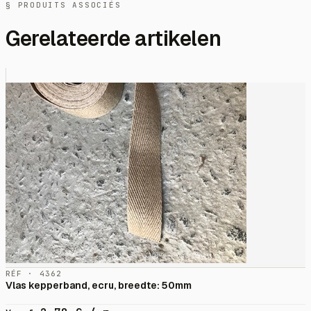
§ PRODUITS ASSOCIÉS
Gerelateerde artikelen
RÉF · 4362
Vlas kepperband, ecru, breedte: 50mm