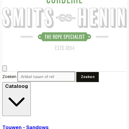
Zoeken
Zoeken
Cataloog
Touwen - Sandows