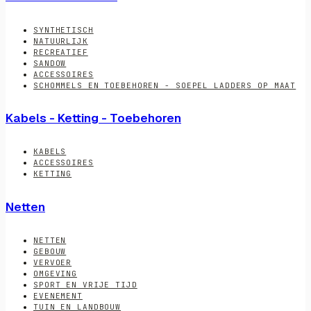
SYNTHETISCH
NATUURLIJK
RECREATIEF
SANDOW
ACCESSOIRES
SCHOMMELS EN TOEBEHOREN - SOEPEL LADDERS OP MAAT
Kabels - Ketting - Toebehoren
KABELS
ACCESSOIRES
KETTING
Netten
NETTEN
GEBOUW
VERVOER
OMGEVING
SPORT EN VRIJE TIJD
EVENEMENT
TUIN EN LANDBOUW