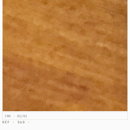
IMG · 01/01
RÉF · 560 ·