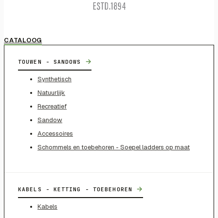
CATALOOG
→
TOUWEN - SANDOWS
Synthetisch
Natuurlijk
Recreatief
Sandow
Accessoires
Schommels en toebehoren - Soepel ladders op maat
→
KABELS - KETTING - TOEBEHOREN
Kabels