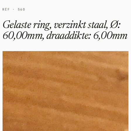
RÉF · 560
Gelaste ring, verzinkt staal, Ø:
60,00mm, draaddikte: 6,00mm