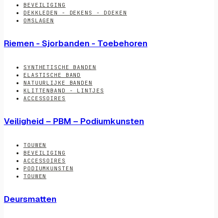
BEVEILIGING
DEKKLEDEN - DEKENS - DOEKEN
OMSLAGEN
Riemen - Sjorbanden - Toebehoren
SYNTHETISCHE BANDEN
ELASTISCHE BAND
NATUURLIJKE BANDEN
KLITTENBAND - LINTJES
ACCESSOIRES
Veiligheid – PBM – Podiumkunsten
TOUWEN
BEVEILIGING
ACCESSOIRES
PODIUMKUNSTEN
TOUWEN
Deursmatten