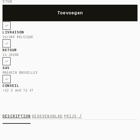
STUK
LIVRAISON
24/48H BELGIQUE
RETOUR
14 JOURS
SAV
MAGASIN BRUXELLES
CONSEIL
+32 2 640 72 47
DESCRIPTION
GEGEVENSBLAD
PRIJS /