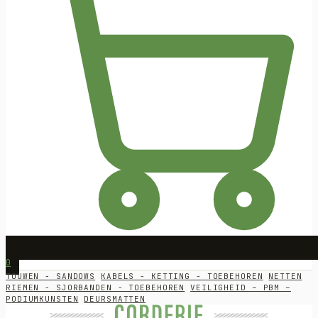
0
TOUWEN - SANDOWS
KABELS - KETTING - TOEBEHOREN
NETTEN
RIEMEN - SJORBANDEN - TOEBEHOREN
VEILIGHEID – PBM –
PODIUMKUNSTEN
DEURSMATTEN