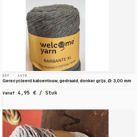
RÉF · 4470
Gerecycleerd katoentouw, gedraaid, donker grijs, Ø: 3,00 mm
4,95
€
/ Stuk
Vanaf