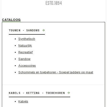
CATALOOG
→
TOUWEN - SANDOWS
Synthetisch
Natuurlijk
Recreatief
Sandow
Accessoires
Schommels en toebehoren - Soepel ladders op maat
→
KABELS - KETTING - TOEBEHOREN
Kabels