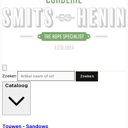
Zoeken
Zoeken
Cataloog
Touwen - Sandows