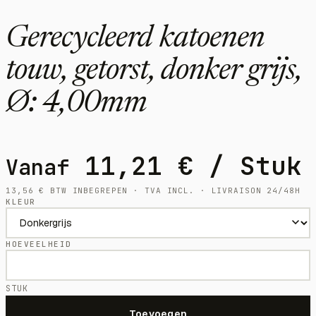
Gerecycleerd katoenen
touw, getorst, donker grijs,
Ø: 4,00mm
11,21
€
/ Stuk
Vanaf
13,56
€
BTW INBEGREPEN · TVA INCL. · LIVRAISON 24/48H
KLEUR
HOEVEELHEID
STUK