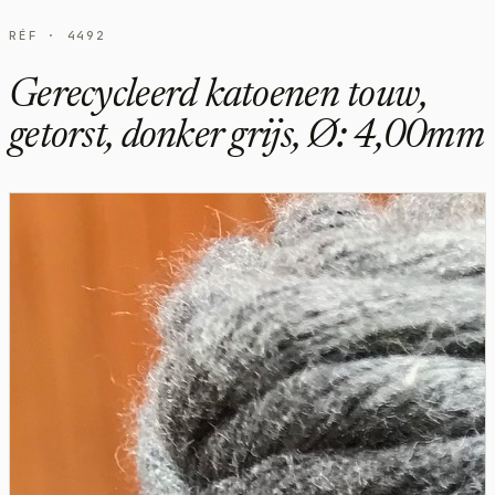
RÉF · 4492
Gerecycleerd katoenen touw,
getorst, donker grijs, Ø: 4,00mm