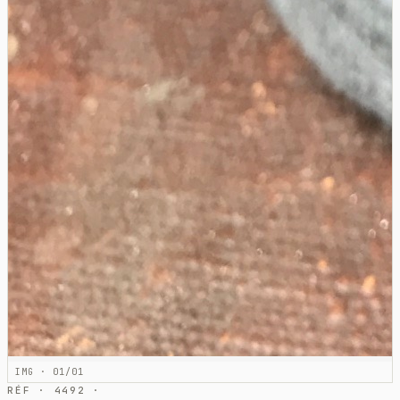
IMG · 01/01
RÉF · 4492 ·