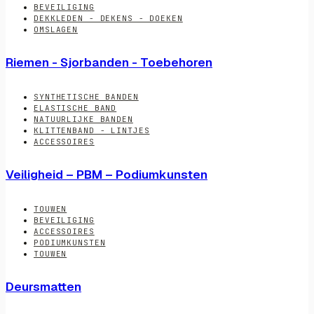
BEVEILIGING
DEKKLEDEN - DEKENS - DOEKEN
OMSLAGEN
Riemen - Sjorbanden - Toebehoren
SYNTHETISCHE BANDEN
ELASTISCHE BAND
NATUURLIJKE BANDEN
KLITTENBAND - LINTJES
ACCESSOIRES
Veiligheid – PBM – Podiumkunsten
TOUWEN
BEVEILIGING
ACCESSOIRES
PODIUMKUNSTEN
TOUWEN
Deursmatten