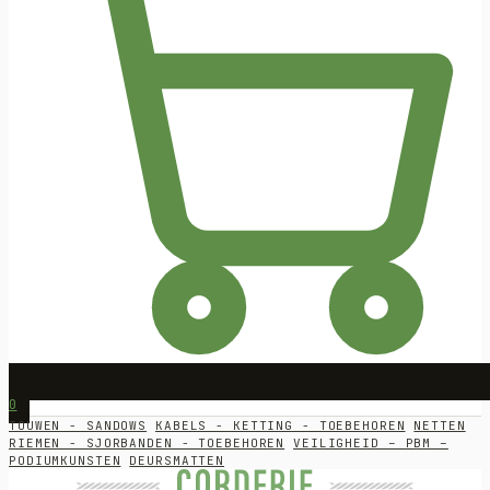
0
TOUWEN - SANDOWS
KABELS - KETTING - TOEBEHOREN
NETTEN
RIEMEN - SJORBANDEN - TOEBEHOREN
VEILIGHEID – PBM –
PODIUMKUNSTEN
DEURSMATTEN