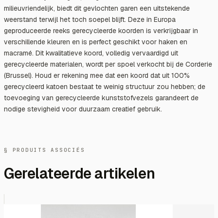
milieuvriendelijk, biedt dit gevlochten garen een uitstekende
weerstand terwijl het toch soepel blijft. Deze in Europa
geproduceerde reeks gerecycleerde koorden is verkrijgbaar in
verschillende kleuren en is perfect geschikt voor haken en
macramé. Dit kwalitatieve koord, volledig vervaardigd uit
gerecycleerde materialen, wordt per spoel verkocht bij de Corderie
(Brussel). Houd er rekening mee dat een koord dat uit 100%
gerecycleerd katoen bestaat te weinig structuur zou hebben; de
toevoeging van gerecycleerde kunststofvezels garandeert de
nodige stevigheid voor duurzaam creatief gebruik.
§ PRODUITS ASSOCIÉS
Gerelateerde artikelen