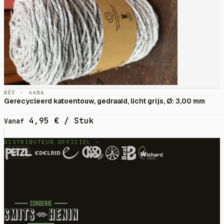
RÉF · 4486
Gerecycleerd katoentouw, gedraaid, licht grijs, Ø: 3,00 mm
4,95
€
/ Stuk
Vanaf
DISTRIBUTEUR OFFICIEL —