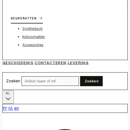
→
DEURSMATTEN
Synthetisch
Kokosmatten
Accessoires
GESCHIEDENIS
CONTACTEREN
LEVERING
Zoeken
Zoeken
NL
fr
nl
en