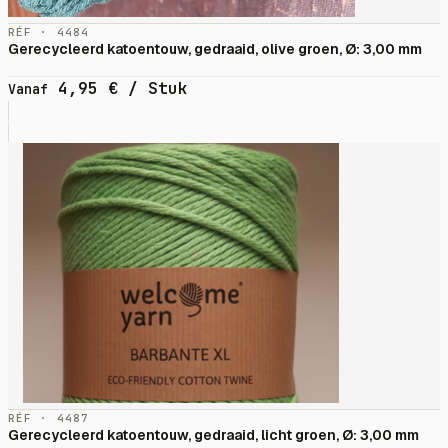
RÉF · 4484
Gerecycleerd katoentouw, gedraaid, olive groen, Ø: 3,00 mm
4,95
€
/ Stuk
Vanaf
RÉF · 4487
Gerecycleerd katoentouw, gedraaid, licht groen, Ø: 3,00 mm