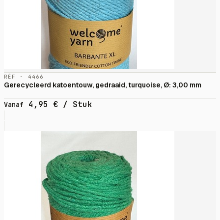
RÉF · 4466
Gerecycleerd katoentouw, gedraaid, turquoise, Ø: 3,00 mm
4,95
€
/ Stuk
Vanaf