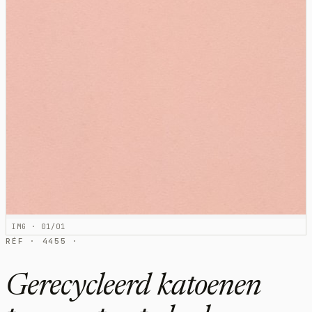
IMG · 01/01
RÉF · 4455 ·
Gerecycleerd katoenen