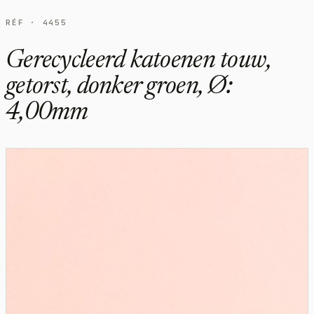
RÉF · 4455
Gerecycleerd katoenen touw,
getorst, donker groen, Ø:
4,00mm