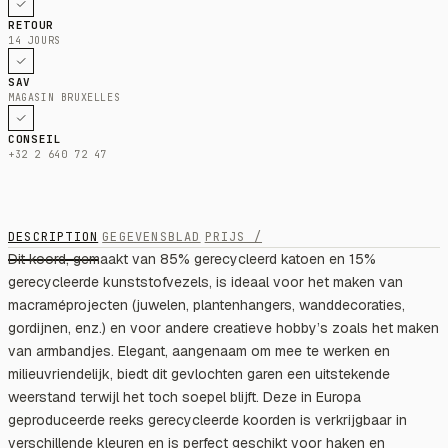
RETOUR
14 JOURS
SAV
MAGASIN BRUXELLES
CONSEIL
+32 2 640 72 47
DESCRIPTION
GEGEVENSBLAD
PRIJS /
Dit koord, gemaakt van 85% gerecycleerd katoen en 15%
gerecycleerde kunststofvezels, is ideaal voor het maken van
macraméprojecten (juwelen, plantenhangers, wanddecoraties,
gordijnen, enz.) en voor andere creatieve hobby’s zoals het maken
van armbandjes. Elegant, aangenaam om mee te werken en
milieuvriendelijk, biedt dit gevlochten garen een uitstekende
weerstand terwijl het toch soepel blijft. Deze in Europa
geproduceerde reeks gerecycleerde koorden is verkrijgbaar in
verschillende kleuren en is perfect geschikt voor haken en