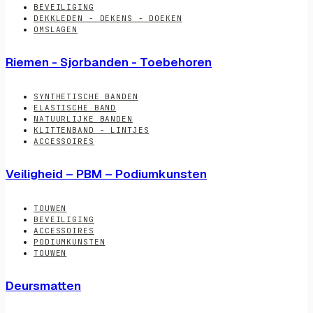
BEVEILIGING
DEKKLEDEN - DEKENS - DOEKEN
OMSLAGEN
Riemen - Sjorbanden - Toebehoren
SYNTHETISCHE BANDEN
ELASTISCHE BAND
NATUURLIJKE BANDEN
KLITTENBAND - LINTJES
ACCESSOIRES
Veiligheid – PBM – Podiumkunsten
TOUWEN
BEVEILIGING
ACCESSOIRES
PODIUMKUNSTEN
TOUWEN
Deursmatten