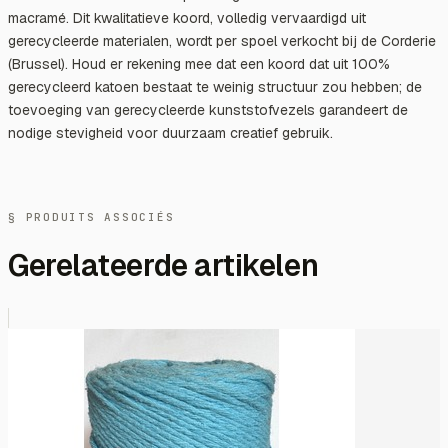
macramé. Dit kwalitatieve koord, volledig vervaardigd uit
gerecycleerde materialen, wordt per spoel verkocht bij de Corderie
(Brussel). Houd er rekening mee dat een koord dat uit 100%
gerecycleerd katoen bestaat te weinig structuur zou hebben; de
toevoeging van gerecycleerde kunststofvezels garandeert de
nodige stevigheid voor duurzaam creatief gebruik.
§ PRODUITS ASSOCIÉS
Gerelateerde artikelen