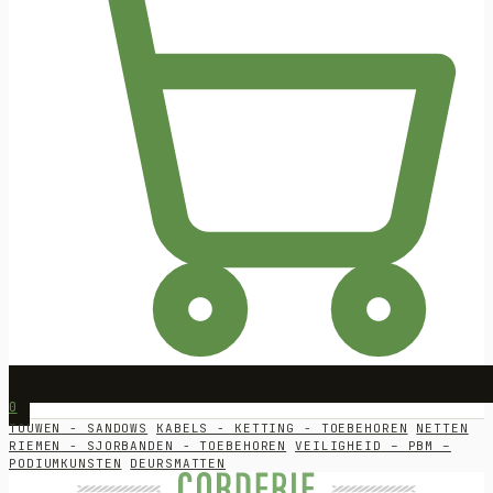
0
TOUWEN - SANDOWS
KABELS - KETTING - TOEBEHOREN
NETTEN
RIEMEN - SJORBANDEN - TOEBEHOREN
VEILIGHEID – PBM –
PODIUMKUNSTEN
DEURSMATTEN