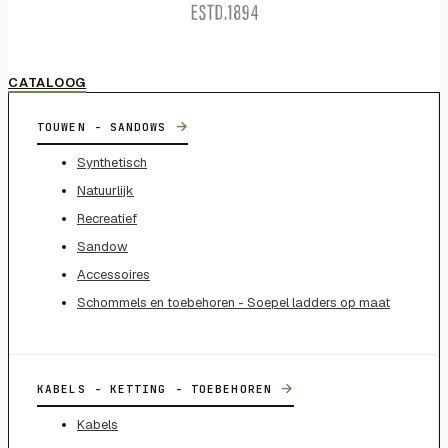
CATALOOG
→
TOUWEN - SANDOWS
Synthetisch
Natuurlijk
Recreatief
Sandow
Accessoires
Schommels en toebehoren - Soepel ladders op maat
→
KABELS - KETTING - TOEBEHOREN
Kabels