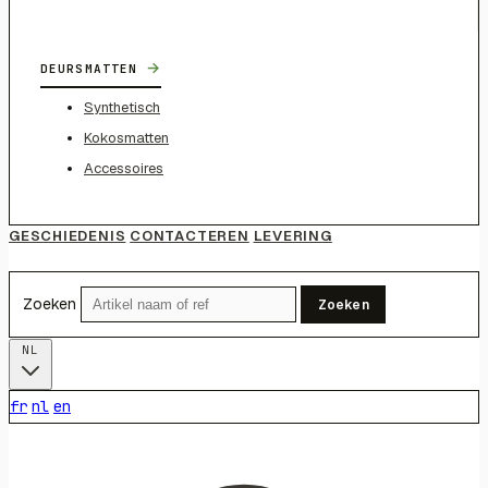
→
DEURSMATTEN
Synthetisch
Kokosmatten
Accessoires
GESCHIEDENIS
CONTACTEREN
LEVERING
Zoeken
Zoeken
NL
fr
nl
en