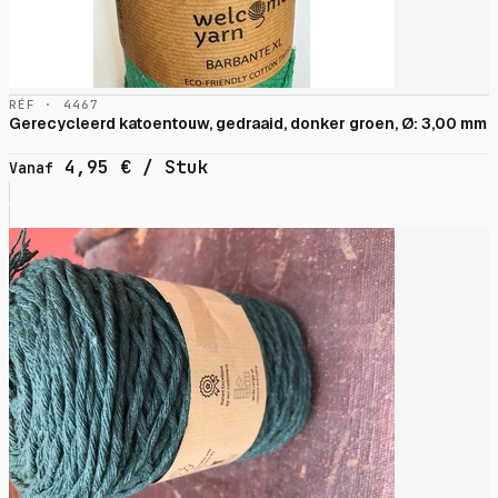
RÉF · 4467
Gerecycleerd katoentouw, gedraaid, donker groen, Ø: 3,00 mm
4,95
€
/ Stuk
Vanaf