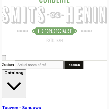
Zoeken
Zoeken
Cataloog
Touwen - Sandows