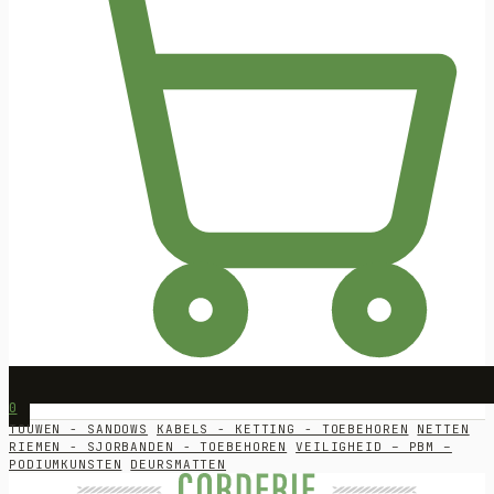
0
TOUWEN - SANDOWS
KABELS - KETTING - TOEBEHOREN
NETTEN
RIEMEN - SJORBANDEN - TOEBEHOREN
VEILIGHEID – PBM –
PODIUMKUNSTEN
DEURSMATTEN