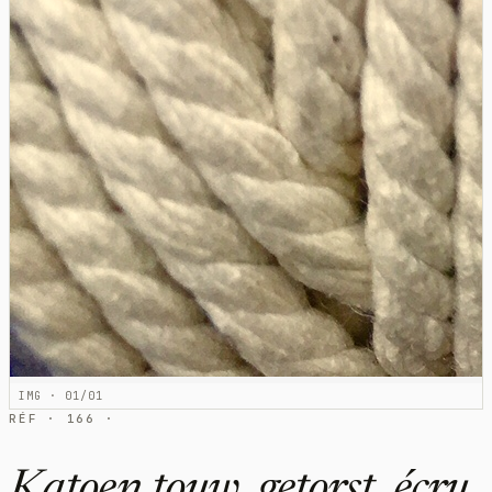
IMG · 01/01
RÉF · 166 ·