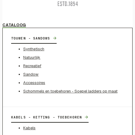
CATALOOG
→
TOUWEN - SANDOWS
Synthetisch
Natuurlijk
Recreatief
Sandow
Accessoires
Schommels en toebehoren - Soepel ladders op maat
→
KABELS - KETTING - TOEBEHOREN
Kabels