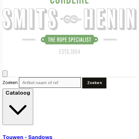
Zoeken
Zoeken
Cataloog
Touwen - Sandows