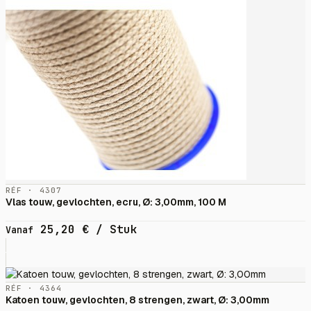
RÉF · 4307
Vlas touw, gevlochten, ecru, Ø: 3,00mm, 100 M
25,20
€
/ Stuk
Vanaf
RÉF · 4364
Katoen touw, gevlochten, 8 strengen, zwart, Ø: 3,00mm