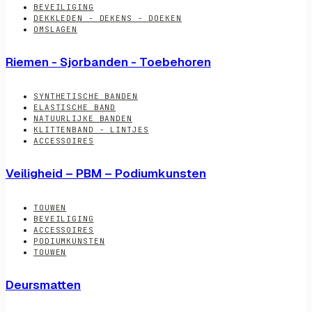
BEVEILIGING
DEKKLEDEN - DEKENS - DOEKEN
OMSLAGEN
Riemen - Sjorbanden - Toebehoren
SYNTHETISCHE BANDEN
ELASTISCHE BAND
NATUURLIJKE BANDEN
KLITTENBAND - LINTJES
ACCESSOIRES
Veiligheid – PBM – Podiumkunsten
TOUWEN
BEVEILIGING
ACCESSOIRES
PODIUMKUNSTEN
TOUWEN
Deursmatten