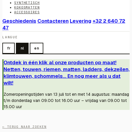
SYNTHETISCH
KOKOSMATTEN
ACCESSOIRES
Geschiedenis
Contacteren
Levering
+32 2 640 72
47
LANGUE
fr
nl
en
Ontdek in één klik al onze producten op maat!
Netten, touwen, riemen, matten, ladders, dekzeilen,
klimtouwen, schommels... En nog meer als u dat
wilt!
Zomeropeningstijden van 13 juli tot en met 14 augustus: maandag
t/m donderdag van 09.00 tot 16.00 uur – vrijdag van 09.00 tot
15.00 uur
← TERUG NAAR ZOEKEN