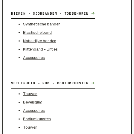
→
RIEMEN - SJORBANDEN - TOEBEHOREN
Synthetische banden
Elastische band
Natuurlijke banden
Klittenband - Lintjes
Accessoires
→
VEILIGHEID – PBM – PODIUMKUNSTEN
Touwen
Beveiliging
Accessoires
Podiumkunsten
Touwen