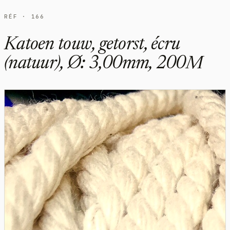
RÉF · 166
Katoen touw, getorst, écru
(natuur), Ø: 3,00mm, 200M