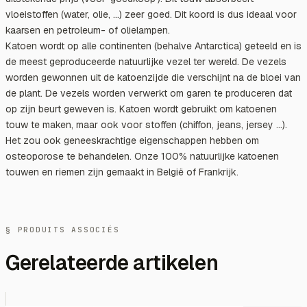
vloeistoffen (water, olie, ...) zeer goed. Dit koord is dus ideaal voor
kaarsen en petroleum- of olielampen.
Katoen wordt op alle continenten (behalve Antarctica) geteeld en is
de meest geproduceerde natuurlijke vezel ter wereld. De vezels
worden gewonnen uit de katoenzijde die verschijnt na de bloei van
de plant. De vezels worden verwerkt om garen te produceren dat
op zijn beurt geweven is. Katoen wordt gebruikt om katoenen
touw te maken, maar ook voor stoffen (chiffon, jeans, jersey ...).
Het zou ook geneeskrachtige eigenschappen hebben om
osteoporose te behandelen. Onze 100% natuurlijke katoenen
touwen en riemen zijn gemaakt in België of Frankrijk.
§ PRODUITS ASSOCIÉS
Gerelateerde artikelen