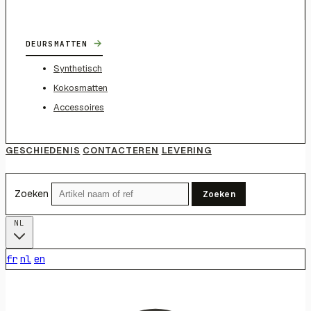
→
DEURSMATTEN
Synthetisch
Kokosmatten
Accessoires
GESCHIEDENIS
CONTACTEREN
LEVERING
Zoeken
Zoeken
NL
fr
nl
en