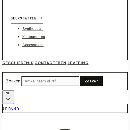
→
DEURSMATTEN
Synthetisch
Kokosmatten
Accessoires
GESCHIEDENIS
CONTACTEREN
LEVERING
Zoeken
Zoeken
NL
fr
nl
en