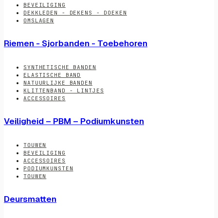
BEVEILIGING
DEKKLEDEN - DEKENS - DOEKEN
OMSLAGEN
Riemen - Sjorbanden - Toebehoren
SYNTHETISCHE BANDEN
ELASTISCHE BAND
NATUURLIJKE BANDEN
KLITTENBAND - LINTJES
ACCESSOIRES
Veiligheid – PBM – Podiumkunsten
TOUWEN
BEVEILIGING
ACCESSOIRES
PODIUMKUNSTEN
TOUWEN
Deursmatten