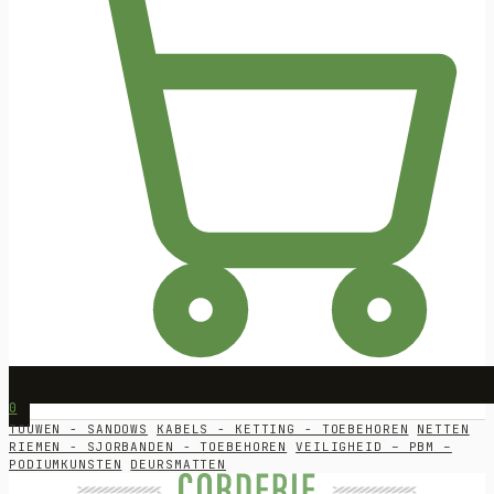
0
TOUWEN - SANDOWS
KABELS - KETTING - TOEBEHOREN
NETTEN
RIEMEN - SJORBANDEN - TOEBEHOREN
VEILIGHEID – PBM –
PODIUMKUNSTEN
DEURSMATTEN