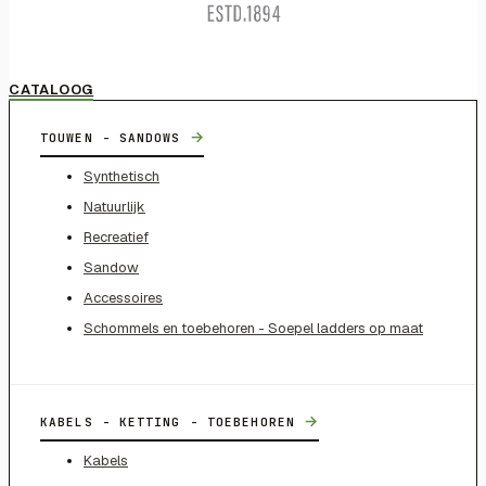
CATALOOG
→
TOUWEN - SANDOWS
Synthetisch
Natuurlijk
Recreatief
Sandow
Accessoires
Schommels en toebehoren - Soepel ladders op maat
→
KABELS - KETTING - TOEBEHOREN
Kabels