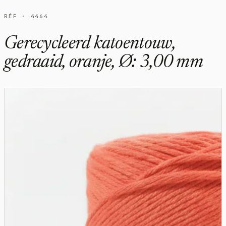
RÉF · 4464
Gerecycleerd katoentouw,
gedraaid, oranje, Ø: 3,00 mm