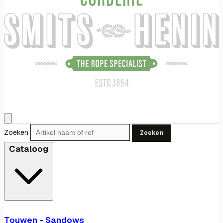
Zoeken
Zoeken
Cataloog
Touwen - Sandows