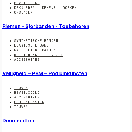
BEVEILIGING
DEKKLEDEN - DEKENS - DOEKEN
OMSLAGEN
Riemen - Sjorbanden - Toebehoren
SYNTHETISCHE BANDEN
ELASTISCHE BAND
NATUURLIJKE BANDEN
KLITTENBAND - LINTJES
ACCESSOIRES
Veiligheid – PBM – Podiumkunsten
TOUWEN
BEVEILIGING
ACCESSOIRES
PODIUMKUNSTEN
TOUWEN
Deursmatten