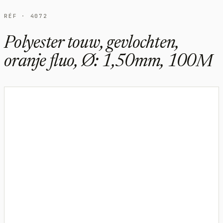
RÉF · 4072
Polyester touw, gevlochten,
oranje fluo, Ø: 1,50mm, 100M