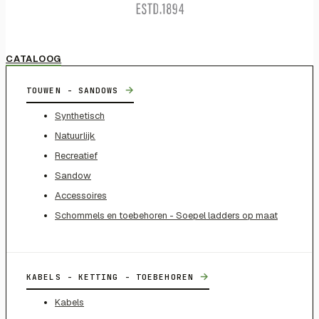
CATALOOG
→
TOUWEN - SANDOWS
Synthetisch
Natuurlijk
Recreatief
Sandow
Accessoires
Schommels en toebehoren - Soepel ladders op maat
→
KABELS - KETTING - TOEBEHOREN
Kabels