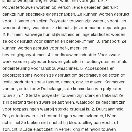
landbouwtoepassingen. Waar wordt het voor gebruikt?
Polyestertouwen worden op verschillende gebieden gebruikt
dankzij hun specifieke eigenschappen. Ze kunnen worden gebruikt
voor : 1. Varen en zeilen: Polyester touwen zijn water-, vocht- en
weerbestendig, waardoor ze ideaal zijn voor marinetoepassingen.
2. Klimmen: Vanwege hun slijtvastheid en lage elasticiteit worden
ze ook gebruikt voor klimmen en bergbeklimmen. 3. Transport: Ze
kunnen worden gebruikt voor hef-, meer- en
bevestigingssystemen. 4. Landbouw en industrie: Voor zwaar
werk worden polyester touwen gebruikt in tractiesystemen of als
ondersteuning voor landbouwmachines. 5. Accessoires en
decoratie: soms worden ze gebruikt om decoratieve objecten of
textielproducten zoals tassen, riemen, enz. te maken. Kenmerken
van polyester touw De belangrijkste kenmerken van polyester
touw zijn. 1. Sterkte: polyester touwen zijn sterk en trekvast.Ze
zijn bestand tegen zware belastingen, waardoor ze geschikt zijn
voor toepassingen waarbij sterkte cruciaal is. 2. Duurzaamheid:
Polyestertouwen zijn bestand tegen weersinvloeden, UV en
schimmel.Ze breken niet snel af bij blootstelling aan vocht of
zonlicht. 3.Lage elasticiteit: In vergelijking met nylon touwen