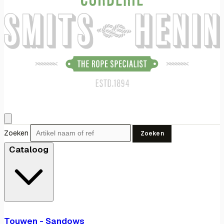
Zoeken
Zoeken
Cataloog
Touwen - Sandows