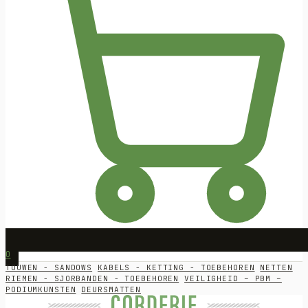
0
TOUWEN - SANDOWS
KABELS - KETTING - TOEBEHOREN
NETTEN
RIEMEN - SJORBANDEN - TOEBEHOREN
VEILIGHEID – PBM –
PODIUMKUNSTEN
DEURSMATTEN