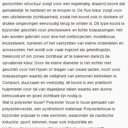
gevlochten structuur zorgt voor een regelmatig, draaivrij koord dat
gemakkelijk te hanteren en te knopen is. De fluo kleur zorgt voor
een uitstekende zichtbaarheid, zodat het koord ook in donkere of
drukke omgevingen eenvoudig terug te vinden is. Dit type koord is
bijzonder geschikt voor precisiewerk en lichte toepassingen. Het
kan worden gebruikt voor doe‑het‑zelfprojecten, modelbouw,
knutselwerk, tuinieren of het vastzetten van kleine onderdelen en
accessoires. Het wordt ook vaak ingezet als geleidingslijn,
trekkoord of om zones zichtbaar af te bakenen dankzij de
opvallende kleur. Door de kleine diameter is het echter niet
geschikt voor het hijsen of dragen van zware lasten, noch voor
toepassingen waarbij de veiligheid van personen betrokken is.
Compact, duurzaam en veelzijdig: dit koord is een praktisch
hulpmiddel voor tal van dagelijkse taken waarbij een dunne,
betrouwbare en goed zichtbare lijn nodig is.
Wat is polyester touw? Polyester touw is touw gemaakt van
polyestervezels, een synthetisch materiaal. Polyestertouw is
bijzonder populair in vele sectoren, waaronder de nautische
industrie, sport, klimmen, maar ook industriële en