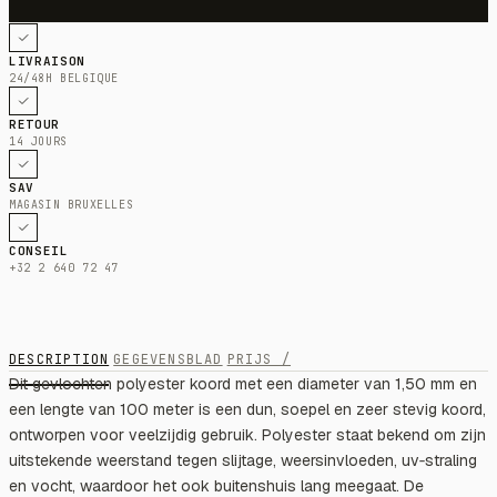
LIVRAISON
24/48H BELGIQUE
RETOUR
14 JOURS
SAV
MAGASIN BRUXELLES
CONSEIL
+32 2 640 72 47
DESCRIPTION
GEGEVENSBLAD
PRIJS /
Dit gevlochten polyester koord met een diameter van 1,50 mm en
een lengte van 100 meter is een dun, soepel en zeer stevig koord,
ontworpen voor veelzijdig gebruik. Polyester staat bekend om zijn
uitstekende weerstand tegen slijtage, weersinvloeden, uv‑straling
en vocht, waardoor het ook buitenshuis lang meegaat. De