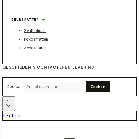
→
DEURSMATTEN
Synthetisch
Kokosmatten
Accessoires
GESCHIEDENIS
CONTACTEREN
LEVERING
Zoeken
Zoeken
NL
fr
nl
en