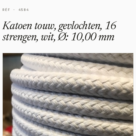
RÉF · 4584
Katoen touw, gevlochten, 16
strengen, wit, Ø: 10,00 mm