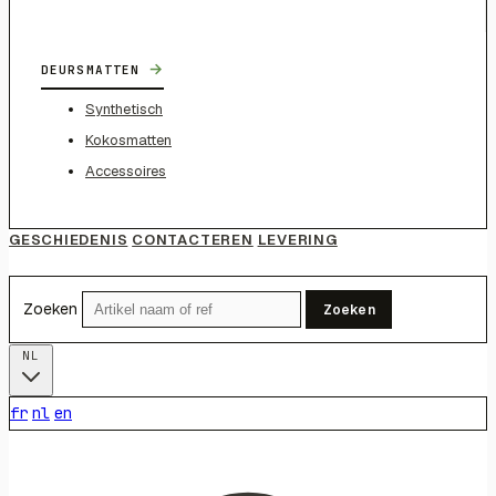
→
DEURSMATTEN
Synthetisch
Kokosmatten
Accessoires
GESCHIEDENIS
CONTACTEREN
LEVERING
Zoeken
Zoeken
NL
fr
nl
en