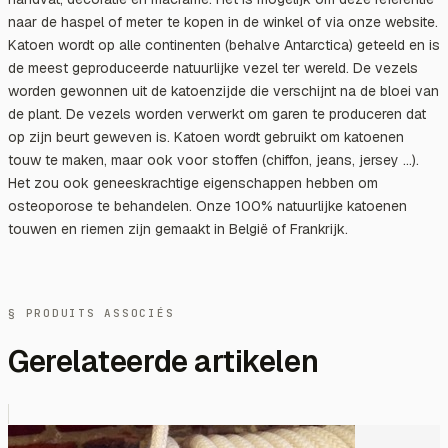
naar de haspel of meter te kopen in de winkel of via onze website.
Katoen wordt op alle continenten (behalve Antarctica) geteeld en is
de meest geproduceerde natuurlijke vezel ter wereld. De vezels
worden gewonnen uit de katoenzijde die verschijnt na de bloei van
de plant. De vezels worden verwerkt om garen te produceren dat
op zijn beurt geweven is. Katoen wordt gebruikt om katoenen
touw te maken, maar ook voor stoffen (chiffon, jeans, jersey ...).
Het zou ook geneeskrachtige eigenschappen hebben om
osteoporose te behandelen. Onze 100% natuurlijke katoenen
touwen en riemen zijn gemaakt in België of Frankrijk.
§ PRODUITS ASSOCIÉS
Gerelateerde artikelen