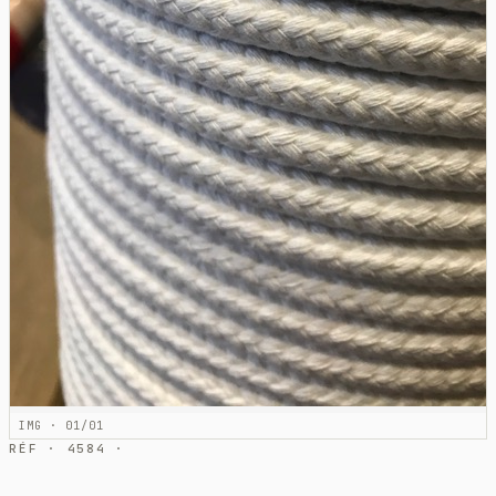
IMG · 01/01
RÉF · 4584 ·