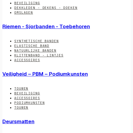
BEVEILIGING
DEKKLEDEN - DEKENS - DOEKEN
OMSLAGEN
Riemen - Sjorbanden - Toebehoren
SYNTHETISCHE BANDEN
ELASTISCHE BAND
NATUURLIJKE BANDEN
KLITTENBAND - LINTJES
ACCESSOIRES
Veiligheid – PBM – Podiumkunsten
TOUWEN
BEVEILIGING
ACCESSOIRES
PODIUMKUNSTEN
TOUWEN
Deursmatten