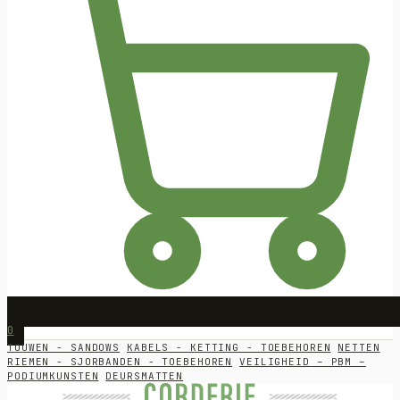
0
TOUWEN - SANDOWS
KABELS - KETTING - TOEBEHOREN
NETTEN
RIEMEN - SJORBANDEN - TOEBEHOREN
VEILIGHEID – PBM –
PODIUMKUNSTEN
DEURSMATTEN