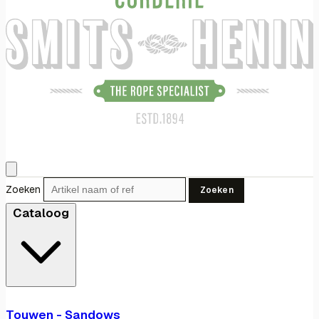
Zoeken
Zoeken
Cataloog
Touwen - Sandows