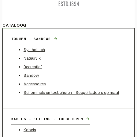
CATALOOG
→
TOUWEN - SANDOWS
Synthetisch
Natuurlijk
Recreatief
Sandow
Accessoires
Schommels en toebehoren - Soepel ladders op maat
→
KABELS - KETTING - TOEBEHOREN
Kabels