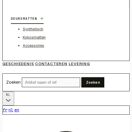
→
DEURSMATTEN
Synthetisch
Kokosmatten
Accessoires
GESCHIEDENIS
CONTACTEREN
LEVERING
Zoeken
Zoeken
NL
fr
nl
en