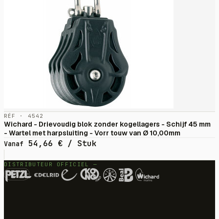
RÉF · 4542
Wichard - Drievoudig blok zonder kogellagers - Schijf 45 mm
- Wartel met harpsluiting - Vorr touw van Ø 10,00mm
54,66
€
/ Stuk
Vanaf
DISTRIBUTEUR OFFICIEL —