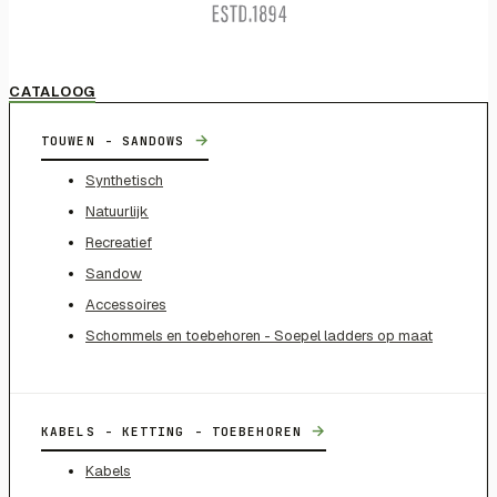
CATALOOG
→
TOUWEN - SANDOWS
Synthetisch
Natuurlijk
Recreatief
Sandow
Accessoires
Schommels en toebehoren - Soepel ladders op maat
→
KABELS - KETTING - TOEBEHOREN
Kabels