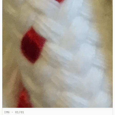
IMG · 01/01