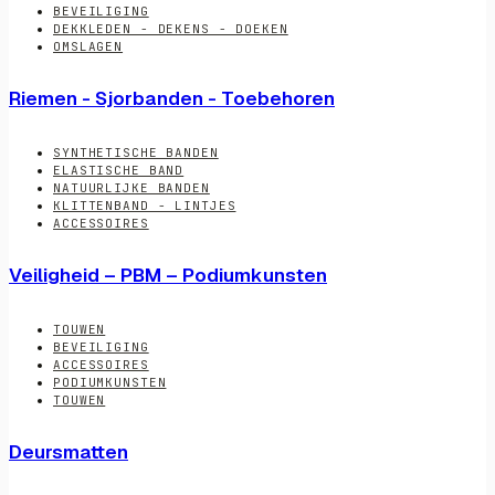
BEVEILIGING
DEKKLEDEN - DEKENS - DOEKEN
OMSLAGEN
Riemen - Sjorbanden - Toebehoren
SYNTHETISCHE BANDEN
ELASTISCHE BAND
NATUURLIJKE BANDEN
KLITTENBAND - LINTJES
ACCESSOIRES
Veiligheid – PBM – Podiumkunsten
TOUWEN
BEVEILIGING
ACCESSOIRES
PODIUMKUNSTEN
TOUWEN
Deursmatten