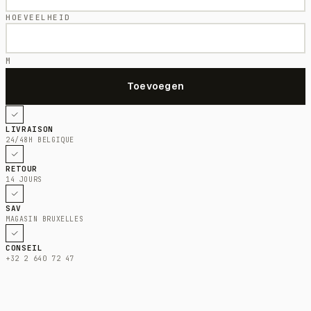
HOEVEELHEID
M
LIVRAISON
24/48H BELGIQUE
RETOUR
14 JOURS
SAV
MAGASIN BRUXELLES
CONSEIL
+32 2 640 72 47