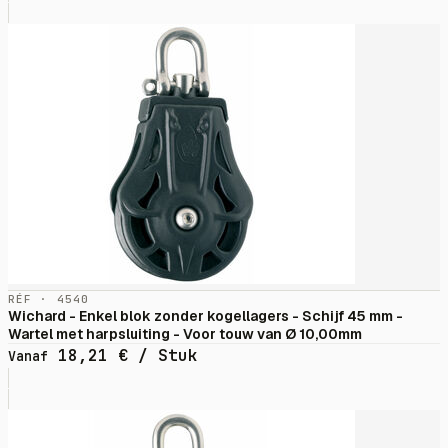
RÉF · 4540
Wichard - Enkel blok zonder kogellagers - Schijf 45 mm -
Wartel met harpsluiting - Voor touw van Ø 10,00mm
18,21
€
/ Stuk
Vanaf