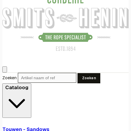
Zoeken
Zoeken
Cataloog
Touwen - Sandows