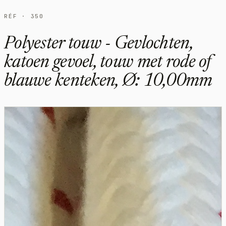
RÉF · 350
Polyester touw - Gevlochten,
katoen gevoel, touw met rode of
blauwe kenteken, Ø: 10,00mm