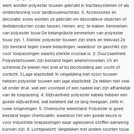
werk worden polyester touwen gebruikt in tractiesystemen of als
ondersteuning voor landbouwmachines. 5. Accessoires en
decoratie: soms worden ze gebruikt om decoratieve objecten of
textielproducten zoals tassen, riemen, enz. te maken. Kenmerken
van polyester touw De belangrijkste kenmerken van polyester
touw zijn. 1. Sterkte: polyester touwen zijn sterk en trekvast.Ze
zijn bestand tegen zware belastingen, waardoor ze geschikt zijn
voor toepassingen waarbij sterkte cruciaal is. 2. Duurzaamheid:
Polyestertouwen zijn bestand tegen weersinvloeden, UV en
schimmel.Ze breken niet snel af bij blootstelling aan vocht of
zonlicht. 3.Lage elasticiteit: In vergelijking met nylon touwen
hebben polyester touwen een lage elasticiteit. Ze rekken niet veel
uit onder druk, wat een voordeel of een nadeel kan zijn afhankelijk
van de toepassing. 4. Slijtvastheid: polyester kabels hebben een
goede slijtvastheid, wat betekent dat ze lang meegaan, zelfs in
ruwe omgevingen. 5. Chemische weerstand: Polyester is goed
bestand tegen chemicaliën, waardoor het een goede keuze is
voor industriële toepassingen waar agressieve stoffen aanwezig
kunnen zijn. 6. Lichtgewicht: Vergeleken met andere soorten touw