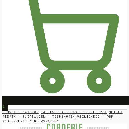
0
TOUWEN - SANDOWS
KABELS - KETTING - TOEBEHOREN
NETTEN
RIEMEN - SJORBANDEN - TOEBEHOREN
VEILIGHEID – PBM –
PODIUMKUNSTEN
DEURSMATTEN