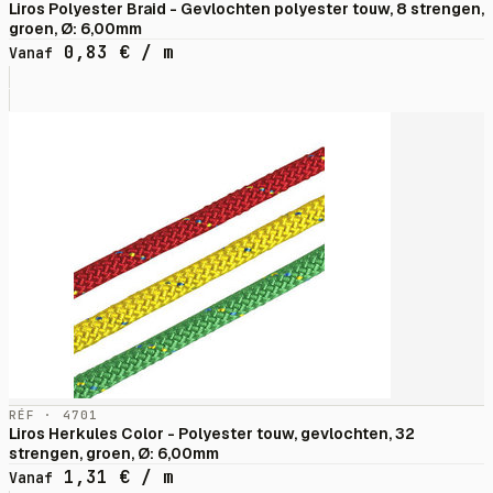
Liros Polyester Braid - Gevlochten polyester touw, 8 strengen,
groen, Ø: 6,00mm
0,83
€
/ m
Vanaf
RÉF · 4701
Liros Herkules Color - Polyester touw, gevlochten, 32
strengen, groen, Ø: 6,00mm
1,31
€
/ m
Vanaf