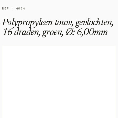
RÉF · 4064
Polypropyleen touw, gevlochten,
16 draden, groen, Ø: 6,00mm