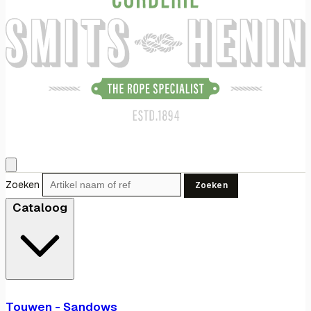
Zoeken
Zoeken
Cataloog
Touwen - Sandows