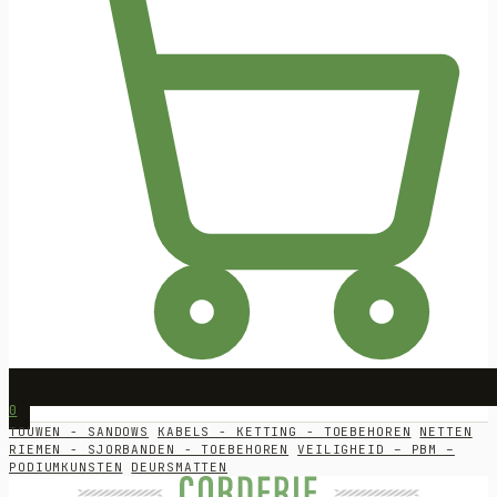
0
TOUWEN - SANDOWS
KABELS - KETTING - TOEBEHOREN
NETTEN
RIEMEN - SJORBANDEN - TOEBEHOREN
VEILIGHEID – PBM –
PODIUMKUNSTEN
DEURSMATTEN