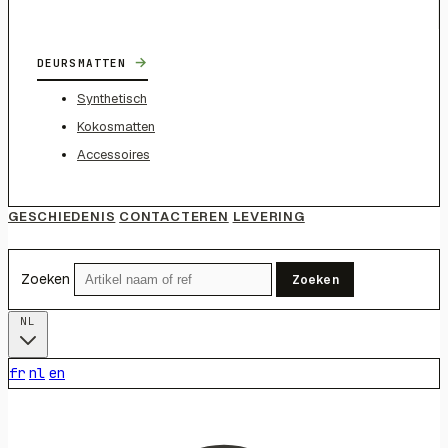
→
DEURSMATTEN
Synthetisch
Kokosmatten
Accessoires
GESCHIEDENIS
CONTACTEREN
LEVERING
Zoeken
Zoeken
NL
fr
nl
en