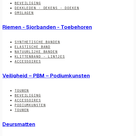
BEVEILIGING
DEKKLEDEN - DEKENS - DOEKEN
OMSLAGEN
Riemen - Sjorbanden - Toebehoren
SYNTHETISCHE BANDEN
ELASTISCHE BAND
NATUURLIJKE BANDEN
KLITTENBAND - LINTJES
ACCESSOIRES
Veiligheid – PBM – Podiumkunsten
TOUWEN
BEVEILIGING
ACCESSOIRES
PODIUMKUNSTEN
TOUWEN
Deursmatten