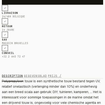
LIVRAISON
24/48H BELGIQUE
RETOUR
14 JOURS
SAV
MAGASIN BRUXELLES
CONSEIL
+32 2 640 72 47
DESCRIPTION
GEGEVENSBLAD
PRIJS /
Polypropyleen touw is een synthetische touw bestand tegen UV,
relatief onelastisch (verlenging minder dan 10%) en onderhevig
aan een breed scala aan gebruik: DIY, tuinieren, kamperen, ... Het is
interessant voor sommige toepassingen in de marine omdat het
een drijvend touw is, ongevoelig voor vele chemische agentia en