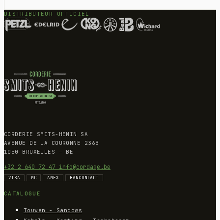
DISTRIBUTEUR OFFICIEL —
CORDERIE SMITS-HENIN SA
AVENUE DE LA COURONNE 236B
1050 BRUXELLES — BE
+32 2 640 72 47
info@cordage.be
VISA
MC
AMEX
BANCONTACT
CATALOGUE
Touwen - Sandows