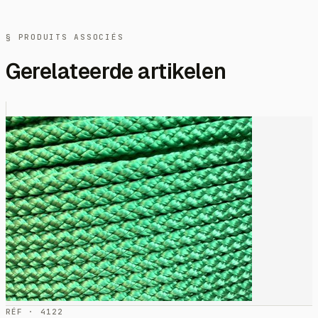
§ PRODUITS ASSOCIÉS
Gerelateerde artikelen
RÉF · 4122