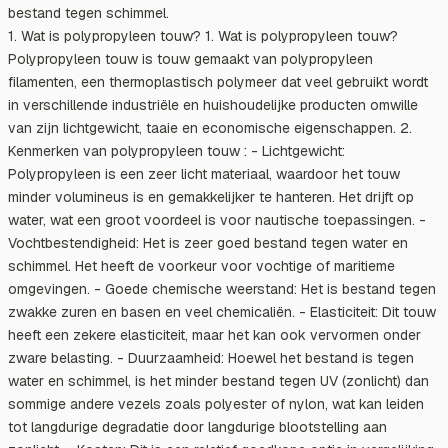
bestand tegen schimmel.
1. Wat is polypropyleen touw? 1. Wat is polypropyleen touw?
Polypropyleen touw is touw gemaakt van polypropyleen
filamenten, een thermoplastisch polymeer dat veel gebruikt wordt
in verschillende industriële en huishoudelijke producten omwille
van zijn lichtgewicht, taaie en economische eigenschappen. 2.
Kenmerken van polypropyleen touw : - Lichtgewicht:
Polypropyleen is een zeer licht materiaal, waardoor het touw
minder volumineus is en gemakkelijker te hanteren. Het drijft op
water, wat een groot voordeel is voor nautische toepassingen. -
Vochtbestendigheid: Het is zeer goed bestand tegen water en
schimmel. Het heeft de voorkeur voor vochtige of maritieme
omgevingen. - Goede chemische weerstand: Het is bestand tegen
zwakke zuren en basen en veel chemicaliën. - Elasticiteit: Dit touw
heeft een zekere elasticiteit, maar het kan ook vervormen onder
zware belasting. - Duurzaamheid: Hoewel het bestand is tegen
water en schimmel, is het minder bestand tegen UV (zonlicht) dan
sommige andere vezels zoals polyester of nylon, wat kan leiden
tot langdurige degradatie door langdurige blootstelling aan