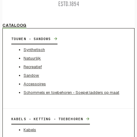
CATALOOG
→
TOUWEN - SANDOWS
Synthetisch
Natuurlijk
Recreatief
Sandow
Accessoires
Schommels en toebehoren - Soepel ladders op maat
→
KABELS - KETTING - TOEBEHOREN
Kabels