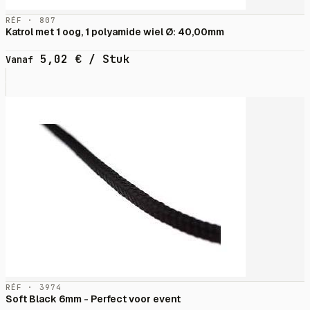
RÉF · 807
Katrol met 1 oog, 1 polyamide wiel Ø: 40,00mm
5,02
€
/ Stuk
Vanaf
RÉF · 3974
Soft Black 6mm - Perfect voor event