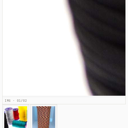
IMG · 01/02