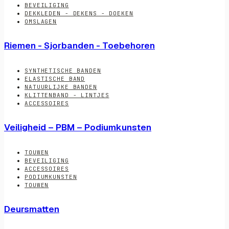
BEVEILIGING
DEKKLEDEN - DEKENS - DOEKEN
OMSLAGEN
Riemen - Sjorbanden - Toebehoren
SYNTHETISCHE BANDEN
ELASTISCHE BAND
NATUURLIJKE BANDEN
KLITTENBAND - LINTJES
ACCESSOIRES
Veiligheid – PBM – Podiumkunsten
TOUWEN
BEVEILIGING
ACCESSOIRES
PODIUMKUNSTEN
TOUWEN
Deursmatten