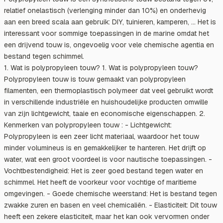
relatief onelastisch (verlenging minder dan 10%) en onderhevig
aan een breed scala aan gebruik: DIY, tuinieren, kamperen, ... Het is
interessant voor sommige toepassingen in de marine omdat het
een drijvend touw is, ongevoelig voor vele chemische agentia en
bestand tegen schimmel.
1. Wat is polypropyleen touw? 1. Wat is polypropyleen touw?
Polypropyleen touw is touw gemaakt van polypropyleen
filamenten, een thermoplastisch polymeer dat veel gebruikt wordt
in verschillende industriële en huishoudelijke producten omwille
van zijn lichtgewicht, taaie en economische eigenschappen. 2.
Kenmerken van polypropyleen touw : - Lichtgewicht:
Polypropyleen is een zeer licht materiaal, waardoor het touw
minder volumineus is en gemakkelijker te hanteren. Het drijft op
water, wat een groot voordeel is voor nautische toepassingen. -
Vochtbestendigheid: Het is zeer goed bestand tegen water en
schimmel. Het heeft de voorkeur voor vochtige of maritieme
omgevingen. - Goede chemische weerstand: Het is bestand tegen
zwakke zuren en basen en veel chemicaliën. - Elasticiteit: Dit touw
heeft een zekere elasticiteit, maar het kan ook vervormen onder