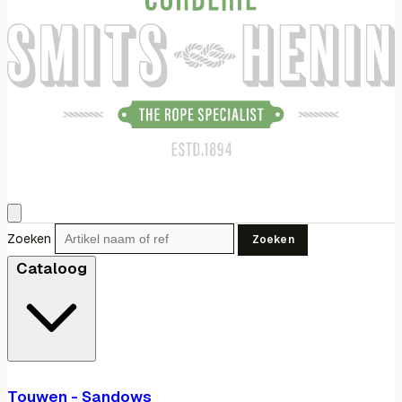
Zoeken
Zoeken
Cataloog
Touwen - Sandows