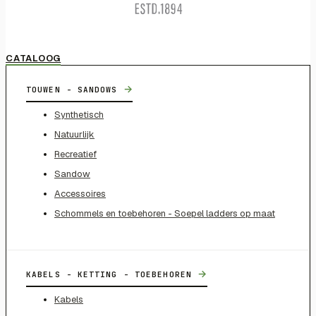
CATALOOG
→
TOUWEN - SANDOWS
Synthetisch
Natuurlijk
Recreatief
Sandow
Accessoires
Schommels en toebehoren - Soepel ladders op maat
→
KABELS - KETTING - TOEBEHOREN
Kabels