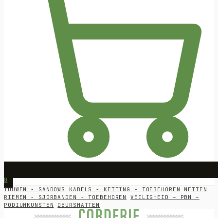
0
TOUWEN - SANDOWS
KABELS - KETTING - TOEBEHOREN
NETTEN
RIEMEN - SJORBANDEN - TOEBEHOREN
VEILIGHEID – PBM –
PODIUMKUNSTEN
DEURSMATTEN