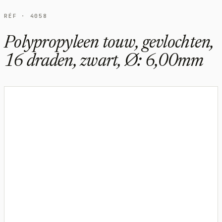
RÉF · 4058
Polypropyleen touw, gevlochten,
16 draden, zwart, Ø: 6,00mm