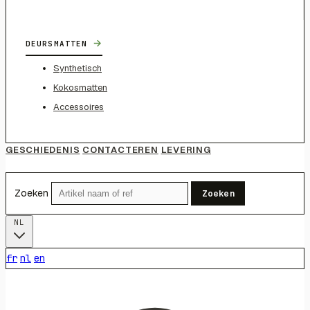
→
DEURSMATTEN
Synthetisch
Kokosmatten
Accessoires
GESCHIEDENIS
CONTACTEREN
LEVERING
Zoeken
Zoeken
NL
fr
nl
en