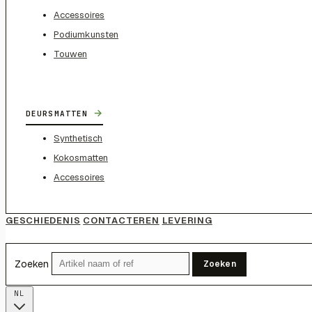
Accessoires
Podiumkunsten
Touwen
→
DEURSMATTEN
Synthetisch
Kokosmatten
Accessoires
GESCHIEDENIS
CONTACTEREN
LEVERING
Zoeken
Zoeken
NL