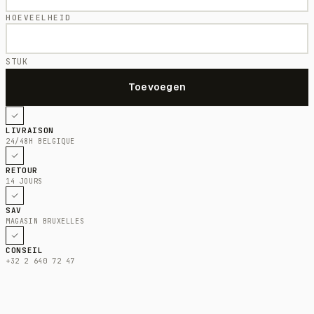
HOEVEELHEID
STUK
LIVRAISON
24/48H BELGIQUE
RETOUR
14 JOURS
SAV
MAGASIN BRUXELLES
CONSEIL
+32 2 640 72 47