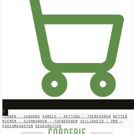
0
TOUWEN - SANDOWS
KABELS - KETTING - TOEBEHOREN
NETTEN
RIEMEN - SJORBANDEN - TOEBEHOREN
VEILIGHEID – PBM –
PODIUMKUNSTEN
DEURSMATTEN