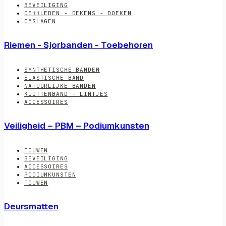
BEVEILIGING
DEKKLEDEN - DEKENS - DOEKEN
OMSLAGEN
Riemen - Sjorbanden - Toebehoren
SYNTHETISCHE BANDEN
ELASTISCHE BAND
NATUURLIJKE BANDEN
KLITTENBAND - LINTJES
ACCESSOIRES
Veiligheid – PBM – Podiumkunsten
TOUWEN
BEVEILIGING
ACCESSOIRES
PODIUMKUNSTEN
TOUWEN
Deursmatten