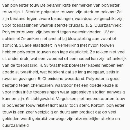
van polyester touw De belangrijkste kenmerken van polyester
touw zijn. 1. Sterkte: polyester touwen zijn sterk en trekvast.Ze
zijn bestand tegen zware belastingen, waardoor ze geschikt zijn
voor toepassingen waarbij sterkte cruciaal is. 2. Duurzaamheid:
Polyestertouwen zijn bestand tegen weersinvloeden, UV en
schimmel.Ze breken niet snel af bij blootstelling aan vocht of
zonlicht. 3.Lage elasticiteit: In vergelijking met nylon touwen
hebben polyester touwen een lage elasticiteit. Ze rekken niet veel
uit onder druk, wat een voordeel of een nadeel kan zijn afhankelijk
van de toepassing. 4. Slijtvastheid: polyester kabels hebben een
goede slijtvastheid, wat betekent dat ze lang meegaan, zelfs in
ruwe omgevingen. 5. Chemische weerstand: Polyester is goed
bestand tegen chemicaliën, waardoor het een goede keuze is
voor industriële toepassingen waar agressieve stoffen aanwezig
kunnen zijn. 6. Lichtgewicht: Vergeleken met andere soorten touw
is polyester touw relatief licht maar toch sterk. Kortom, polyester
touw is een zeer veelzijdig en duurzaam product dat op veel
gebieden wordt gebruikt vanwege zijn uitzonderlijke sterkte en
duurzaamheid.