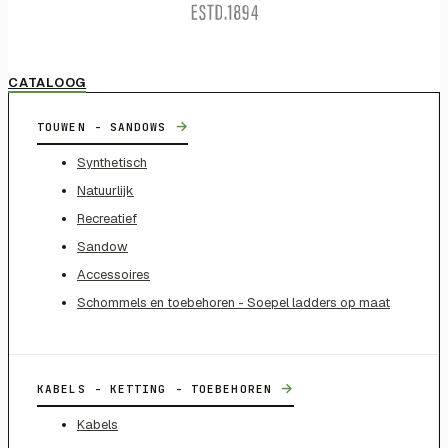
CATALOOG
→
TOUWEN - SANDOWS
Synthetisch
Natuurlijk
Recreatief
Sandow
Accessoires
Schommels en toebehoren - Soepel ladders op maat
→
KABELS - KETTING - TOEBEHOREN
Kabels