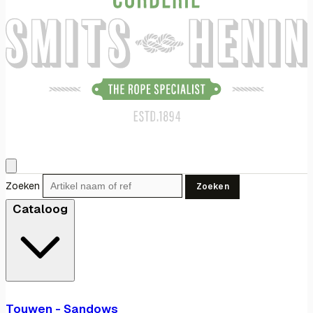
Zoeken
Zoeken
Cataloog
Touwen - Sandows