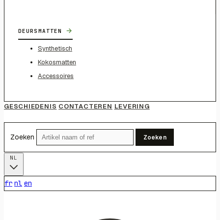
→
DEURSMATTEN
Synthetisch
Kokosmatten
Accessoires
GESCHIEDENIS
CONTACTEREN
LEVERING
Zoeken
Zoeken
NL
fr
nl
en