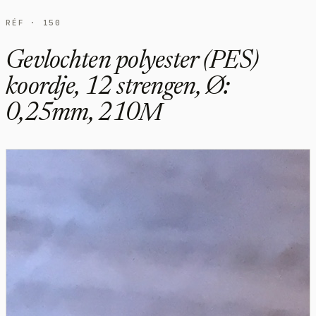
RÉF · 150
Gevlochten polyester (PES)
koordje, 12 strengen, Ø:
0,25mm, 210M