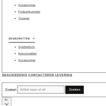
Accessoires
Podiumkunsten
Touwen
→
DEURSMATTEN
Synthetisch
Kokosmatten
Accessoires
GESCHIEDENIS
CONTACTEREN
LEVERING
Zoeken
Zoeken
NL