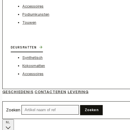
Accessoires
Podiumkunsten
Touwen
→
DEURSMATTEN
Synthetisch
Kokosmatten
Accessoires
GESCHIEDENIS
CONTACTEREN
LEVERING
Zoeken
Zoeken
NL