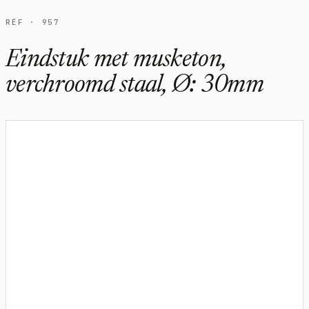
RÉF · 957
Eindstuk met musketon,
verchroomd staal, Ø: 30mm