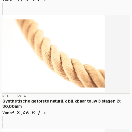
RÉF · 3954
Synthetische getorste naturlijk blijkbaar touw 3 slagen Ø:
30,00mm
8,46
€
/ m
Vanaf