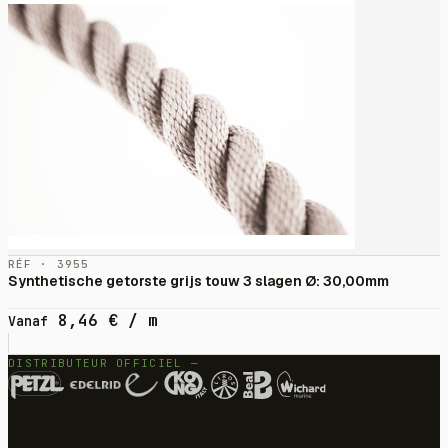
RÉF · 3955
Synthetische getorste grijs touw 3 slagen Ø: 30,00mm
8,46
€
/ m
Vanaf
DISTRIBUTEUR OFFICIEL —