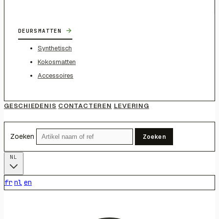
→
DEURSMATTEN
Synthetisch
Kokosmatten
Accessoires
GESCHIEDENIS
CONTACTEREN
LEVERING
Zoeken
Zoeken
NL
fr
nl
en