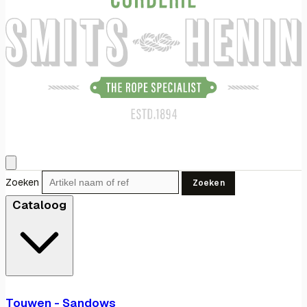
Zoeken
Zoeken
Cataloog
Touwen - Sandows