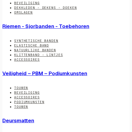
BEVEILIGING
DEKKLEDEN - DEKENS - DOEKEN
OMSLAGEN
Riemen - Sjorbanden - Toebehoren
SYNTHETISCHE BANDEN
ELASTISCHE BAND
NATUURLIJKE BANDEN
KLITTENBAND - LINTJES
ACCESSOIRES
Veiligheid – PBM – Podiumkunsten
TOUWEN
BEVEILIGING
ACCESSOIRES
PODIUMKUNSTEN
TOUWEN
Deursmatten