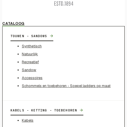
CATALOOG
→
TOUWEN - SANDOWS
Synthetisch
Natuurlijk
Recreatief
Sandow
Accessoires
Schommels en toebehoren - Soepel ladders op maat
→
KABELS - KETTING - TOEBEHOREN
Kabels