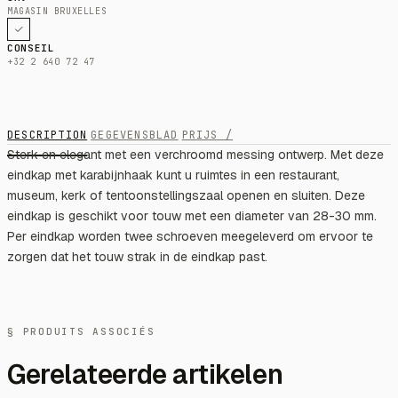
MAGASIN BRUXELLES
CONSEIL
+32 2 640 72 47
DESCRIPTION
GEGEVENSBLAD
PRIJS /
Sterk en elegant met een verchroomd messing ontwerp. Met deze
eindkap met karabijnhaak kunt u ruimtes in een restaurant,
museum, kerk of tentoonstellingszaal openen en sluiten. Deze
eindkap is geschikt voor touw met een diameter van 28-30 mm.
Per eindkap worden twee schroeven meegeleverd om ervoor te
zorgen dat het touw strak in de eindkap past.
§ PRODUITS ASSOCIÉS
Gerelateerde artikelen