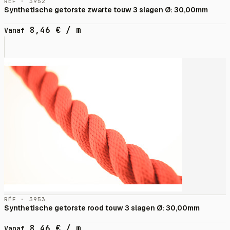
RÉF · 3952
Synthetische getorste zwarte touw 3 slagen Ø: 30,00mm
8,46
€
/ m
Vanaf
RÉF · 3953
Synthetische getorste rood touw 3 slagen Ø: 30,00mm
8,46
€
/ m
Vanaf