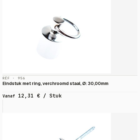
RÉF · 956
Eindstuk met ring, verchroomd staal, Ø: 30,00mm
12,31
€
/ Stuk
Vanaf