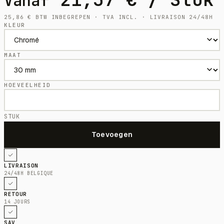
Vanaf
25,86
€
BTW INBEGREPEN · TVA INCL. · LIVRAISON 24/48H
KLEUR
MAAT
HOEVEELHEID
STUK
LIVRAISON
24/48H BELGIQUE
RETOUR
14 JOURS
SAV