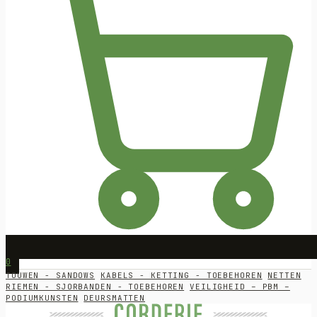
0
TOUWEN - SANDOWS
KABELS - KETTING - TOEBEHOREN
NETTEN
RIEMEN - SJORBANDEN - TOEBEHOREN
VEILIGHEID – PBM –
PODIUMKUNSTEN
DEURSMATTEN