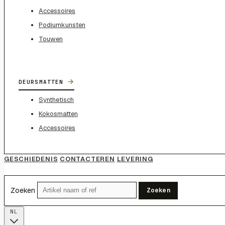
Accessoires
Podiumkunsten
Touwen
→
DEURSMATTEN
Synthetisch
Kokosmatten
Accessoires
GESCHIEDENIS
CONTACTEREN
LEVERING
Zoeken
Zoeken
NL