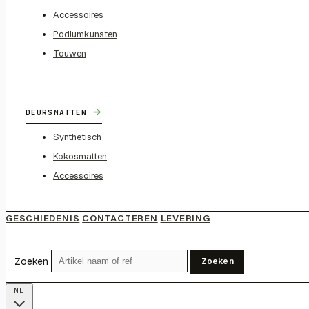
Accessoires
Podiumkunsten
Touwen
→
DEURSMATTEN
Synthetisch
Kokosmatten
Accessoires
GESCHIEDENIS
CONTACTEREN
LEVERING
Zoeken
Zoeken
NL