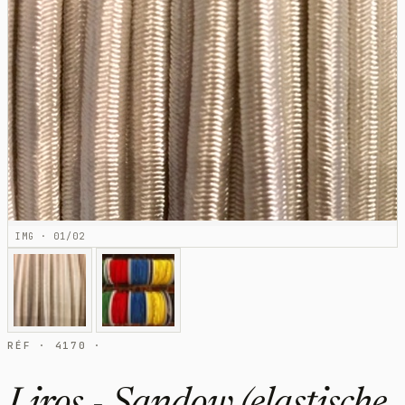
IMG · 01/02
RÉF · 4170 ·