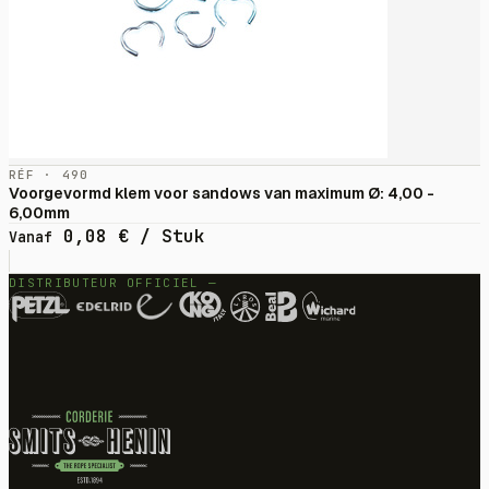
RÉF · 490
Voorgevormd klem voor sandows van maximum Ø: 4,00 -
6,00mm
0,08
€
/ Stuk
Vanaf
DISTRIBUTEUR OFFICIEL —