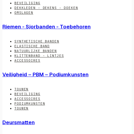
BEVEILIGING
DEKKLEDEN - DEKENS - DOEKEN
OMSLAGEN
Riemen - Sjorbanden - Toebehoren
SYNTHETISCHE BANDEN
ELASTISCHE BAND
NATUURLIJKE BANDEN
KLITTENBAND - LINTJES
ACCESSOIRES
Veiligheid – PBM – Podiumkunsten
TOUWEN
BEVEILIGING
ACCESSOIRES
PODIUMKUNSTEN
TOUWEN
Deursmatten