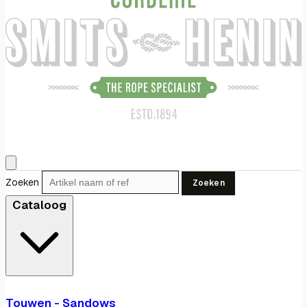
Zoeken
Zoeken
Cataloog
Touwen - Sandows