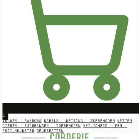
0
TOUWEN - SANDOWS
KABELS - KETTING - TOEBEHOREN
NETTEN
RIEMEN - SJORBANDEN - TOEBEHOREN
VEILIGHEID – PBM –
PODIUMKUNSTEN
DEURSMATTEN