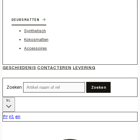
→
DEURSMATTEN
Synthetisch
Kokosmatten
Accessoires
GESCHIEDENIS
CONTACTEREN
LEVERING
Zoeken
Zoeken
NL
fr
nl
en