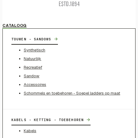
CATALOOG
→
TOUWEN - SANDOWS
Synthetisch
Natuurlijk
Recreatief
Sandow
Accessoires
Schommels en toebehoren - Soepel ladders op maat
→
KABELS - KETTING - TOEBEHOREN
Kabels