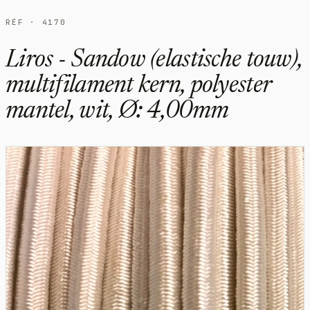
RÉF · 4170
Liros - Sandow (elastische touw),
multifilament kern, polyester
mantel, wit, Ø: 4,00mm