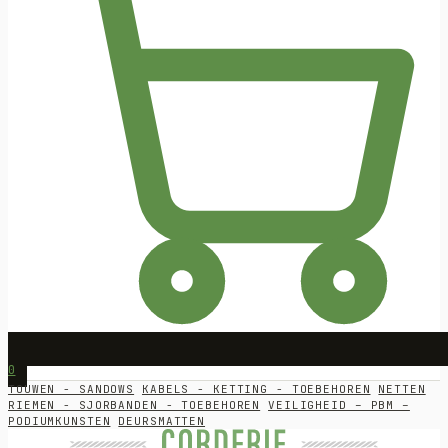
0
TOUWEN - SANDOWS
KABELS - KETTING - TOEBEHOREN
NETTEN
RIEMEN - SJORBANDEN - TOEBEHOREN
VEILIGHEID – PBM –
PODIUMKUNSTEN
DEURSMATTEN