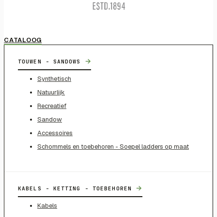
CATALOOG
→
TOUWEN - SANDOWS
Synthetisch
Natuurlijk
Recreatief
Sandow
Accessoires
Schommels en toebehoren - Soepel ladders op maat
→
KABELS - KETTING - TOEBEHOREN
Kabels