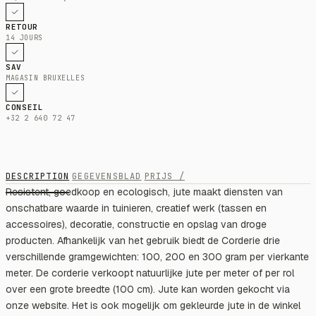
RETOUR
14 JOURS
SAV
MAGASIN BRUXELLES
CONSEIL
+32 2 640 72 47
DESCRIPTION
GEGEVENSBLAD
PRIJS /
Resistent, goedkoop en ecologisch, jute maakt diensten van
onschatbare waarde in tuinieren, creatief werk (tassen en
accessoires), decoratie, constructie en opslag van droge
producten. Afhankelijk van het gebruik biedt de Corderie drie
verschillende gramgewichten: 100, 200 en 300 gram per vierkante
meter. De corderie verkoopt natuurlijke jute per meter of per rol
over een grote breedte (100 cm). Jute kan worden gekocht via
onze website. Het is ook mogelijk om gekleurde jute in de winkel