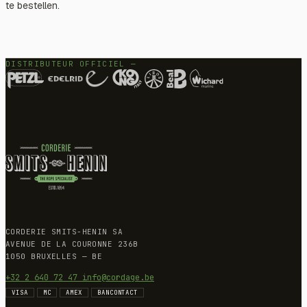
te bestellen.
DISTRIBUTEUR OFFICIEL —
CORDERIE SMITS-HENIN SA
AVENUE DE LA COURONNE 236B
1050 BRUXELLES — BE
+32 2 640 72 47
info@cordage.be
VISA
MC
AMEX
BANCONTACT