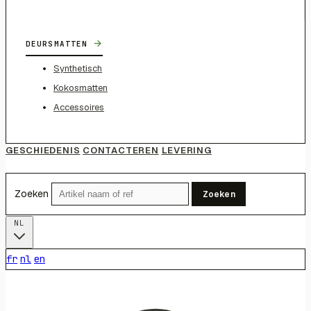
→
DEURSMATTEN
Synthetisch
Kokosmatten
Accessoires
GESCHIEDENIS
CONTACTEREN
LEVERING
Zoeken
Zoeken
NL
fr
nl
en