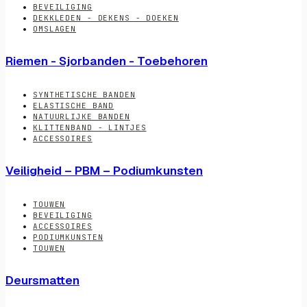
BEVEILIGING
DEKKLEDEN - DEKENS - DOEKEN
OMSLAGEN
Riemen - Sjorbanden - Toebehoren
SYNTHETISCHE BANDEN
ELASTISCHE BAND
NATUURLIJKE BANDEN
KLITTENBAND - LINTJES
ACCESSOIRES
Veiligheid – PBM – Podiumkunsten
TOUWEN
BEVEILIGING
ACCESSOIRES
PODIUMKUNSTEN
TOUWEN
Deursmatten