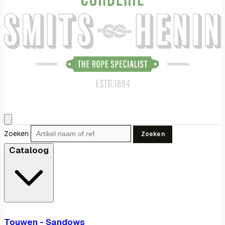
Zoeken
Zoeken
Cataloog
Touwen - Sandows