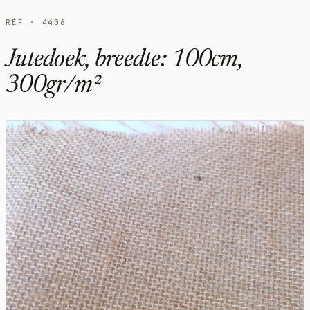
RÉF · 4406
Jutedoek, breedte: 100cm,
300gr/m²