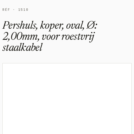
RÉF · 1510
Pershuls, koper, oval, Ø:
2,00mm, voor roestvrij
staalkabel