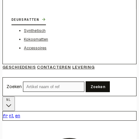
→
DEURSMATTEN
Synthetisch
Kokosmatten
Accessoires
GESCHIEDENIS
CONTACTEREN
LEVERING
Zoeken
Zoeken
NL
fr
nl
en