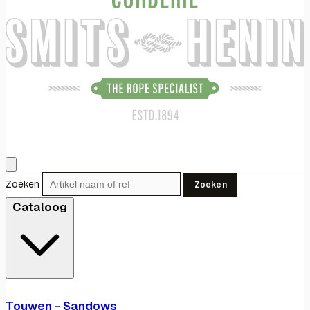
Zoeken
Zoeken
Cataloog
Touwen - Sandows