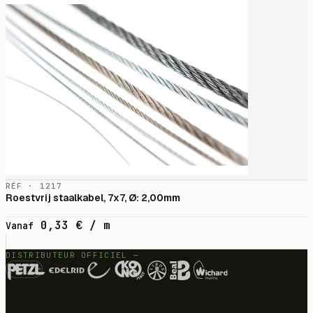
RÉF · 1217
Roestvrij staalkabel, 7x7, Ø: 2,00mm
0,33
€
/ m
Vanaf
DISTRIBUTEUR OFFICIEL —