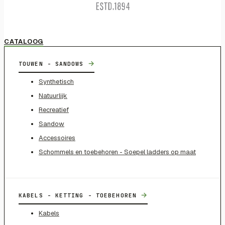
CATALOOG
→
TOUWEN - SANDOWS
Synthetisch
Natuurlijk
Recreatief
Sandow
Accessoires
Schommels en toebehoren - Soepel ladders op maat
→
KABELS - KETTING - TOEBEHOREN
Kabels