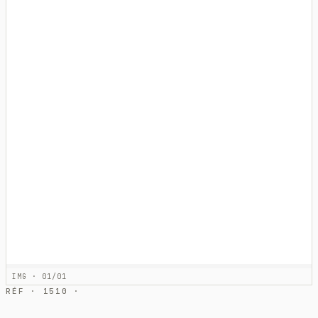
IMG · 01/01
RÉF · 1510 ·