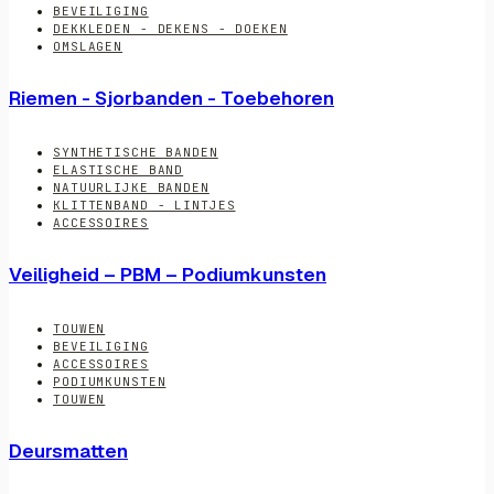
BEVEILIGING
DEKKLEDEN - DEKENS - DOEKEN
OMSLAGEN
Riemen - Sjorbanden - Toebehoren
SYNTHETISCHE BANDEN
ELASTISCHE BAND
NATUURLIJKE BANDEN
KLITTENBAND - LINTJES
ACCESSOIRES
Veiligheid – PBM – Podiumkunsten
TOUWEN
BEVEILIGING
ACCESSOIRES
PODIUMKUNSTEN
TOUWEN
Deursmatten