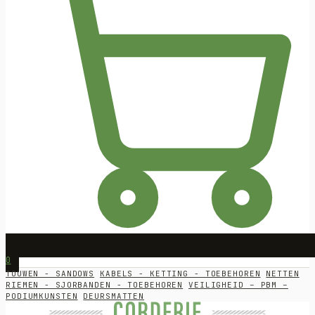
0
TOUWEN - SANDOWS
KABELS - KETTING - TOEBEHOREN
NETTEN
RIEMEN - SJORBANDEN - TOEBEHOREN
VEILIGHEID – PBM –
PODIUMKUNSTEN
DEURSMATTEN