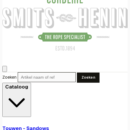
Zoeken
Zoeken
Cataloog
Touwen - Sandows