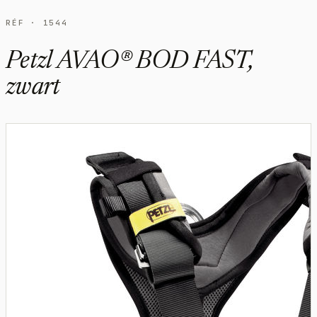
RÉF · 1544
Petzl AVAO® BOD FAST,
zwart