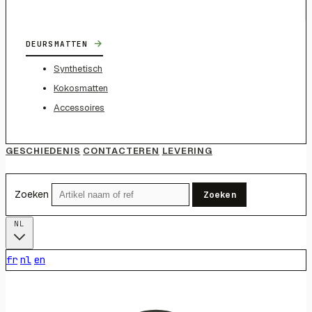
→
DEURSMATTEN
Synthetisch
Kokosmatten
Accessoires
GESCHIEDENIS
CONTACTEREN
LEVERING
Zoeken
Zoeken
NL
fr
nl
en