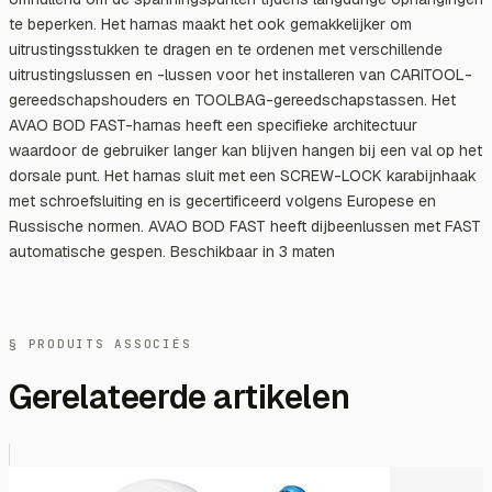
te beperken. Het harnas maakt het ook gemakkelijker om
uitrustingsstukken te dragen en te ordenen met verschillende
uitrustingslussen en -lussen voor het installeren van CARITOOL-
gereedschapshouders en TOOLBAG-gereedschapstassen. Het
AVAO BOD FAST-harnas heeft een specifieke architectuur
waardoor de gebruiker langer kan blijven hangen bij een val op het
dorsale punt. Het harnas sluit met een SCREW-LOCK karabijnhaak
met schroefsluiting en is gecertificeerd volgens Europese en
Russische normen. AVAO BOD FAST heeft dijbeenlussen met FAST
automatische gespen. Beschikbaar in 3 maten
§ PRODUITS ASSOCIÉS
Gerelateerde artikelen