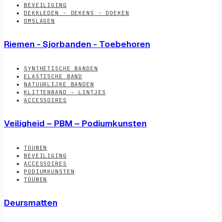
BEVEILIGING
DEKKLEDEN - DEKENS - DOEKEN
OMSLAGEN
Riemen - Sjorbanden - Toebehoren
SYNTHETISCHE BANDEN
ELASTISCHE BAND
NATUURLIJKE BANDEN
KLITTENBAND - LINTJES
ACCESSOIRES
Veiligheid – PBM – Podiumkunsten
TOUWEN
BEVEILIGING
ACCESSOIRES
PODIUMKUNSTEN
TOUWEN
Deursmatten