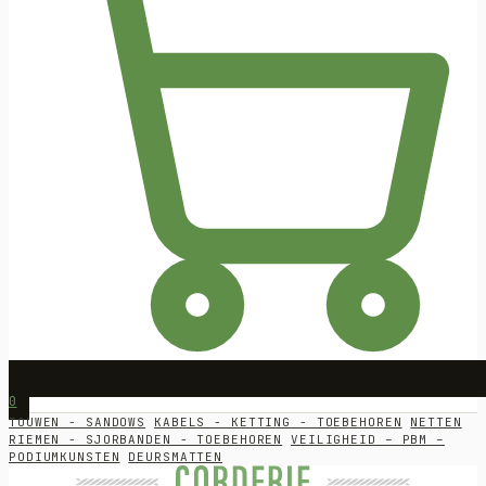
0
TOUWEN - SANDOWS
KABELS - KETTING - TOEBEHOREN
NETTEN
RIEMEN - SJORBANDEN - TOEBEHOREN
VEILIGHEID – PBM –
PODIUMKUNSTEN
DEURSMATTEN