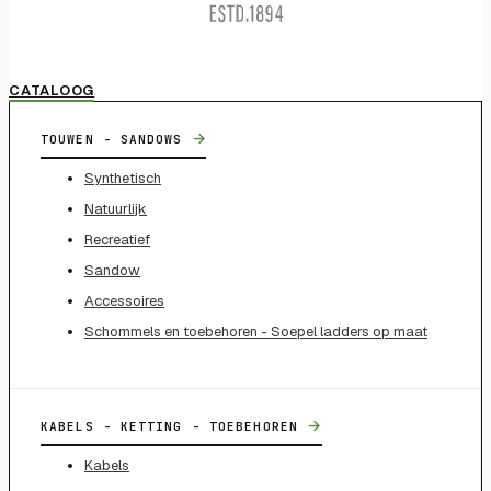
CATALOOG
→
TOUWEN - SANDOWS
Synthetisch
Natuurlijk
Recreatief
Sandow
Accessoires
Schommels en toebehoren - Soepel ladders op maat
→
KABELS - KETTING - TOEBEHOREN
Kabels