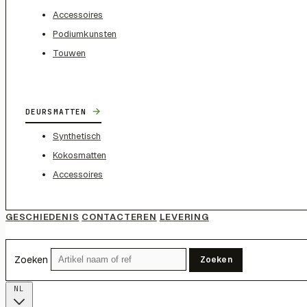
Accessoires
Podiumkunsten
Touwen
→
DEURSMATTEN
Synthetisch
Kokosmatten
Accessoires
GESCHIEDENIS
CONTACTEREN
LEVERING
Zoeken
Zoeken
NL