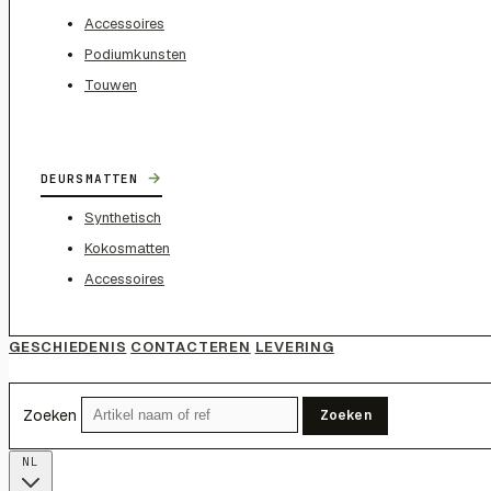
Accessoires
Podiumkunsten
Touwen
→
DEURSMATTEN
Synthetisch
Kokosmatten
Accessoires
GESCHIEDENIS
CONTACTEREN
LEVERING
Zoeken
Zoeken
NL