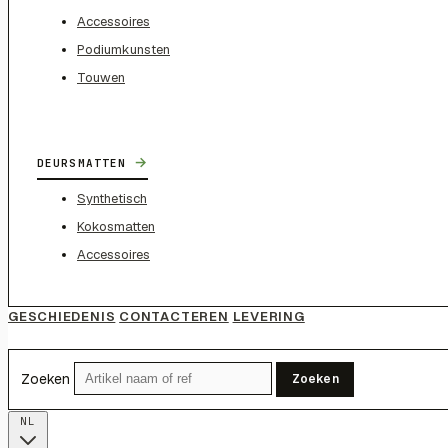
Accessoires
Podiumkunsten
Touwen
→
DEURSMATTEN
Synthetisch
Kokosmatten
Accessoires
GESCHIEDENIS
CONTACTEREN
LEVERING
Zoeken
Zoeken
NL