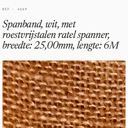
RÉF · 4269
Spanband, wit, met
roestvrijstalen ratel spanner,
breedte: 25,00mm, lengte: 6M