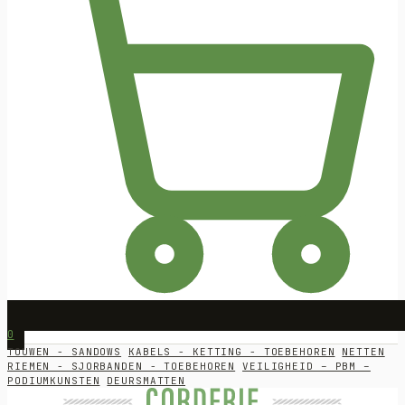
0
TOUWEN - SANDOWS
KABELS - KETTING - TOEBEHOREN
NETTEN
RIEMEN - SJORBANDEN - TOEBEHOREN
VEILIGHEID – PBM –
PODIUMKUNSTEN
DEURSMATTEN