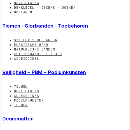
BEVEILIGING
DEKKLEDEN - DEKENS - DOEKEN
OMSLAGEN
Riemen - Sjorbanden - Toebehoren
SYNTHETISCHE BANDEN
ELASTISCHE BAND
NATUURLIJKE BANDEN
KLITTENBAND - LINTJES
ACCESSOIRES
Veiligheid – PBM – Podiumkunsten
TOUWEN
BEVEILIGING
ACCESSOIRES
PODIUMKUNSTEN
TOUWEN
Deursmatten