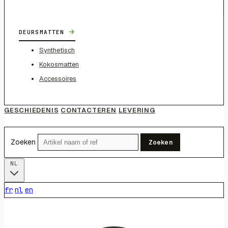
→
DEURSMATTEN
Synthetisch
Kokosmatten
Accessoires
GESCHIEDENIS
CONTACTEREN
LEVERING
Zoeken
Zoeken
NL
fr
nl
en