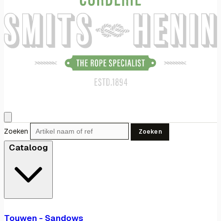
Zoeken
Zoeken
Cataloog
Touwen - Sandows