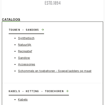
CATALOOG
→
TOUWEN - SANDOWS
Synthetisch
Natuurlijk
Recreatief
Sandow
Accessoires
Schommels en toebehoren - Soepel ladders op maat
→
KABELS - KETTING - TOEBEHOREN
Kabels