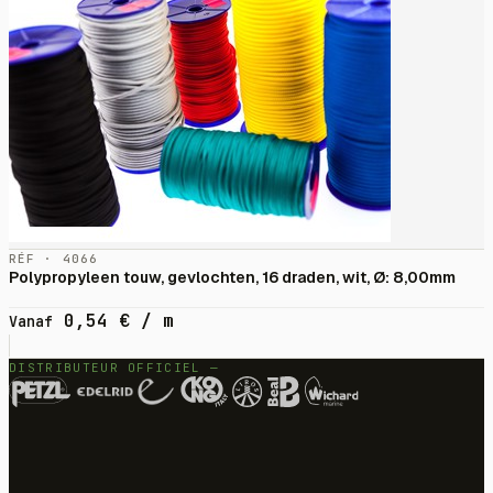
RÉF · 4066
Polypropyleen touw, gevlochten, 16 draden, wit, Ø: 8,00mm
0,54
€
/ m
Vanaf
DISTRIBUTEUR OFFICIEL —