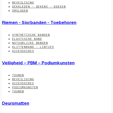
BEVEILIGING
DEKKLEDEN - DEKENS - DOEKEN
OMSLAGEN
Riemen - Sjorbanden - Toebehoren
SYNTHETISCHE BANDEN
ELASTISCHE BAND
NATUURLIJKE BANDEN
KLITTENBAND - LINTJES
ACCESSOIRES
Veiligheid – PBM – Podiumkunsten
TOUWEN
BEVEILIGING
ACCESSOIRES
PODIUMKUNSTEN
TOUWEN
Deursmatten