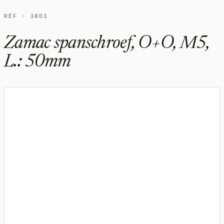
RÉF · 3803
Zamac spanschroef, O+O, M5,
L.: 50mm