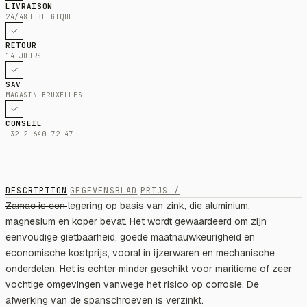
LIVRAISON
24/48H BELGIQUE
RETOUR
14 JOURS
SAV
MAGASIN BRUXELLES
CONSEIL
+32 2 640 72 47
DESCRIPTION
GEGEVENSBLAD
PRIJS /
Zamac is een legering op basis van zink, die aluminium,
magnesium en koper bevat. Het wordt gewaardeerd om zijn
eenvoudige gietbaarheid, goede maatnauwkeurigheid en
economische kostprijs, vooral in ijzerwaren en mechanische
onderdelen. Het is echter minder geschikt voor maritieme of zeer
vochtige omgevingen vanwege het risico op corrosie. De
afwerking van de spanschroeven is verzinkt.