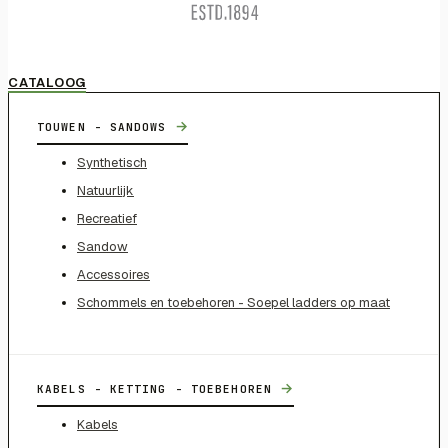
CATALOOG
→
TOUWEN - SANDOWS
Synthetisch
Natuurlijk
Recreatief
Sandow
Accessoires
Schommels en toebehoren - Soepel ladders op maat
→
KABELS - KETTING - TOEBEHOREN
Kabels