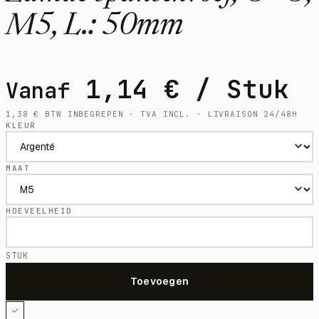
M5, L.: 50mm
1,14
€
/ Stuk
Vanaf
1,38
€
BTW INBEGREPEN · TVA INCL. · LIVRAISON 24/48H
KLEUR
MAAT
HOEVEELHEID
STUK