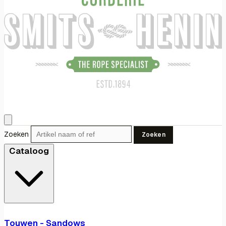
Zoeken
Zoeken
Cataloog
Touwen - Sandows