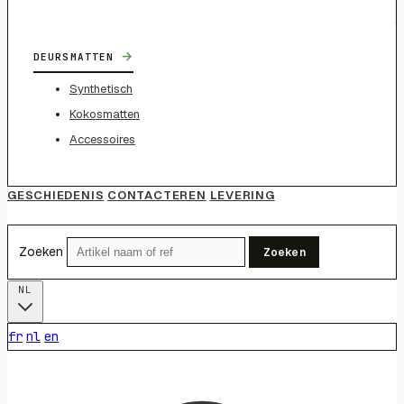
→
DEURSMATTEN
Synthetisch
Kokosmatten
Accessoires
GESCHIEDENIS
CONTACTEREN
LEVERING
Zoeken
Zoeken
NL
fr
nl
en