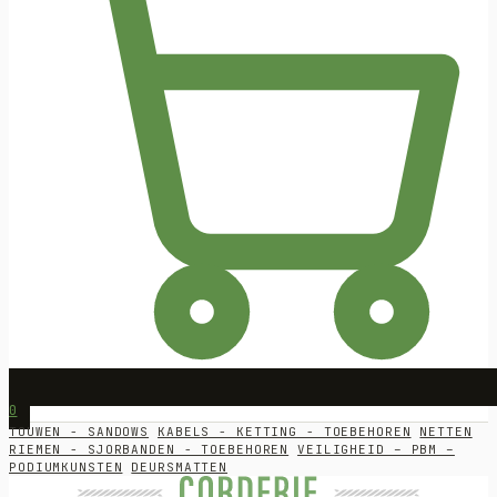
0
TOUWEN - SANDOWS
KABELS - KETTING - TOEBEHOREN
NETTEN
RIEMEN - SJORBANDEN - TOEBEHOREN
VEILIGHEID – PBM –
PODIUMKUNSTEN
DEURSMATTEN