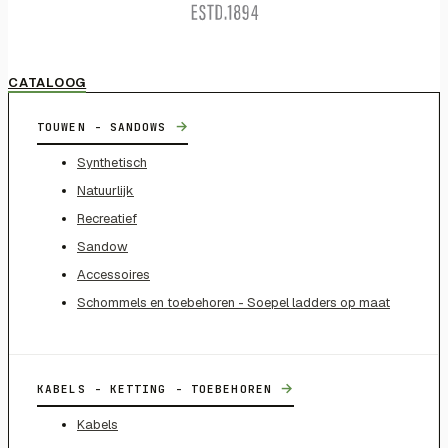
CATALOOG
→
TOUWEN - SANDOWS
Synthetisch
Natuurlijk
Recreatief
Sandow
Accessoires
Schommels en toebehoren - Soepel ladders op maat
→
KABELS - KETTING - TOEBEHOREN
Kabels