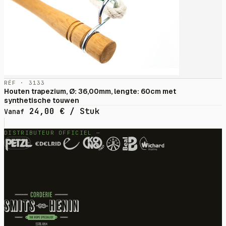
RÉF · 3133
Houten trapezium, Ø: 36,00mm, lengte: 60cm met
synthetische touwen
24,00
€
/ Stuk
Vanaf
DISTRIBUTEUR OFFICIEL —