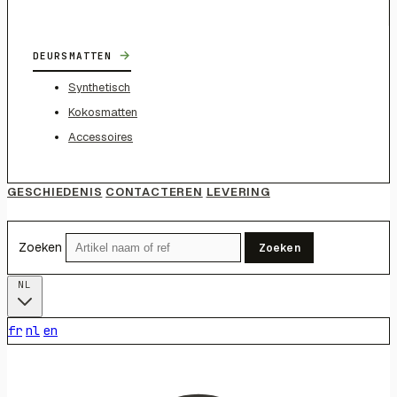
→
DEURSMATTEN
Synthetisch
Kokosmatten
Accessoires
GESCHIEDENIS
CONTACTEREN
LEVERING
Zoeken
Zoeken
NL
fr
nl
en