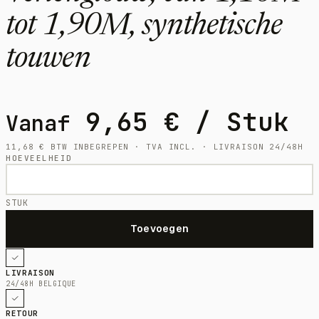
tot 1,90M, synthetische
touwen
9,65
€
/ Stuk
Vanaf
11,68
€
BTW INBEGREPEN · TVA INCL. · LIVRAISON 24/48H
HOEVEELHEID
STUK
LIVRAISON
24/48H BELGIQUE
RETOUR