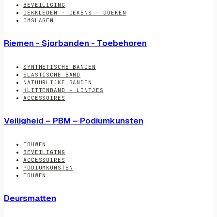
BEVEILIGING
DEKKLEDEN - DEKENS - DOEKEN
OMSLAGEN
Riemen - Sjorbanden - Toebehoren
SYNTHETISCHE BANDEN
ELASTISCHE BAND
NATUURLIJKE BANDEN
KLITTENBAND - LINTJES
ACCESSOIRES
Veiligheid – PBM – Podiumkunsten
TOUWEN
BEVEILIGING
ACCESSOIRES
PODIUMKUNSTEN
TOUWEN
Deursmatten