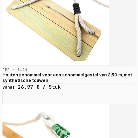
RÉF · 3124
Houten schommel voor een schommelgestel van 2,50 m, met
synthetische touwen
26,97
€
/ Stuk
Vanaf