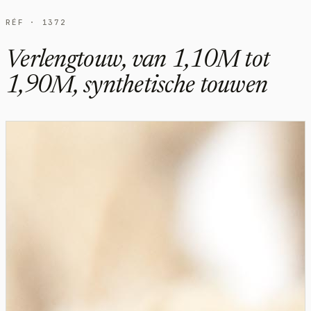
RÉF · 1372
Verlengtouw, van 1,10M tot
1,90M, synthetische touwen