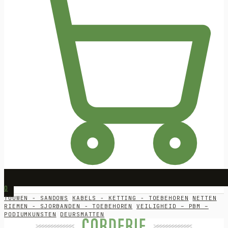
0
TOUWEN - SANDOWS
KABELS - KETTING - TOEBEHOREN
NETTEN
RIEMEN - SJORBANDEN - TOEBEHOREN
VEILIGHEID – PBM –
PODIUMKUNSTEN
DEURSMATTEN