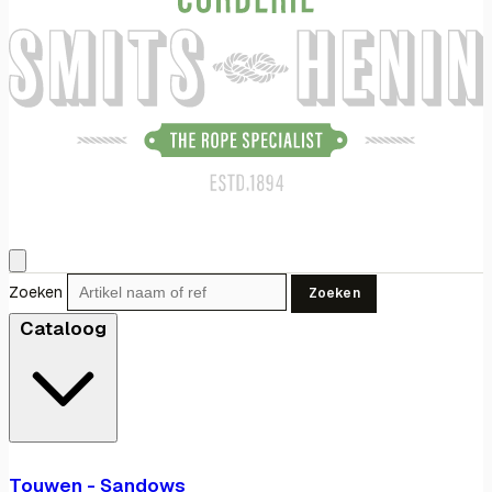
Zoeken
Zoeken
Cataloog
Touwen - Sandows