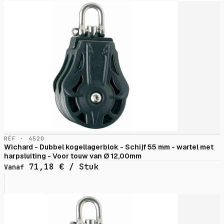
RÉF · 4520
Wichard - Dubbel kogellagerblok - Schijf 55 mm - wartel met
harpsluiting - Voor touw van Ø 12,00mm
71,18
€
/ Stuk
Vanaf