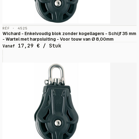
RÉF · 4525
Wichard - Enkelvoudig blok zonder kogellagers - Schijf 35 mm
- Wartel met harpsluiting - Voor touw van Ø 8,00mm
17,29
€
/ Stuk
Vanaf