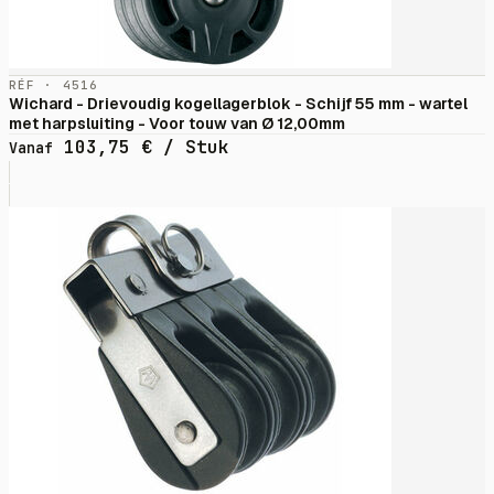
RÉF · 4516
Wichard - Drievoudig kogellagerblok - Schijf 55 mm - wartel
met harpsluiting - Voor touw van Ø 12,00mm
103,75
€
/ Stuk
Vanaf