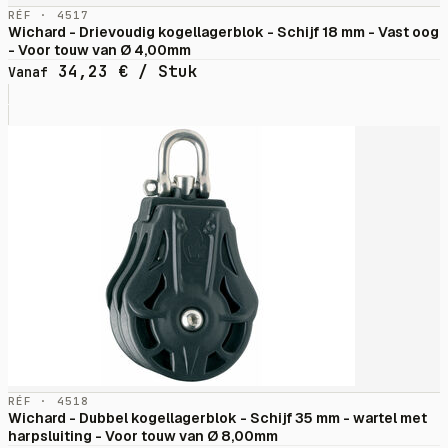
RÉF · 4517
Wichard - Drievoudig kogellagerblok - Schijf 18 mm - Vast oog
- Voor touw van Ø 4,00mm
34,23
€
/ Stuk
Vanaf
RÉF · 4518
Wichard - Dubbel kogellagerblok - Schijf 35 mm - wartel met
harpsluiting - Voor touw van Ø 8,00mm