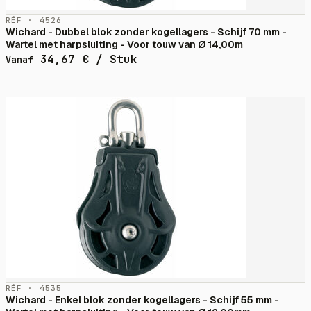
RÉF · 4526
Wichard - Dubbel blok zonder kogellagers - Schijf 70 mm -
Wartel met harpsluiting - Voor touw van Ø 14,00m
34,67
€
/ Stuk
Vanaf
RÉF · 4535
Wichard - Enkel blok zonder kogellagers - Schijf 55 mm -