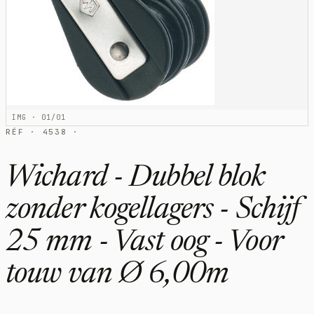
IMG · 01/01
RÉF · 4538 ·
Wichard - Dubbel blok
zonder kogellagers - Schijf
25 mm - Vast oog - Voor
touw van Ø 6,00m