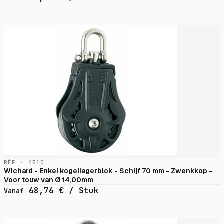
RÉF · 4510
Wichard - Enkel kogellagerblok - Schijf 70 mm - Zwenkkop -
Voor touw van Ø 14,00mm
68,76
€
/ Stuk
Vanaf