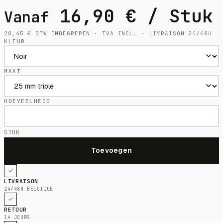
16,90
€
/ Stuk
Vanaf
20,45
€
BTW INBEGREPEN · TVA INCL. · LIVRAISON 24/48H
KLEUR
MAAT
HOEVEELHEID
STUK
LIVRAISON
24/48H BELGIQUE
RETOUR
14 JOURS