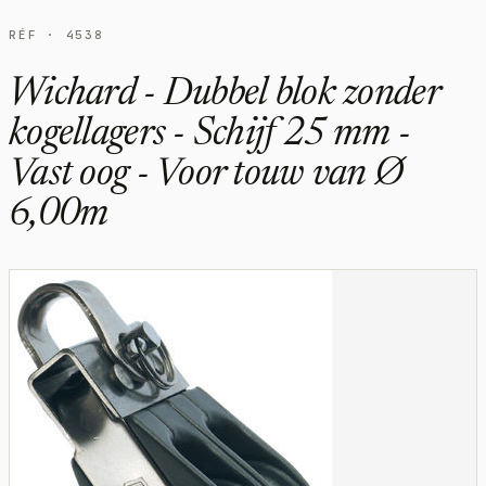
RÉF · 4538
Wichard - Dubbel blok zonder
kogellagers - Schijf 25 mm -
Vast oog - Voor touw van Ø
6,00m