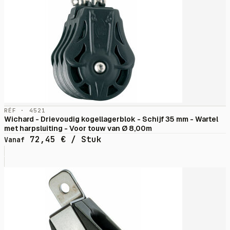
RÉF · 4521
Wichard - Drievoudig kogellagerblok - Schijf 35 mm - Wartel
met harpsluiting - Voor touw van Ø 8,00m
72,45
€
/ Stuk
Vanaf