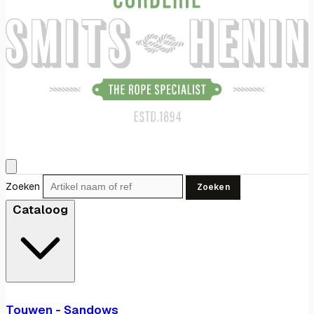
Zoeken
Zoeken
Cataloog
Touwen - Sandows