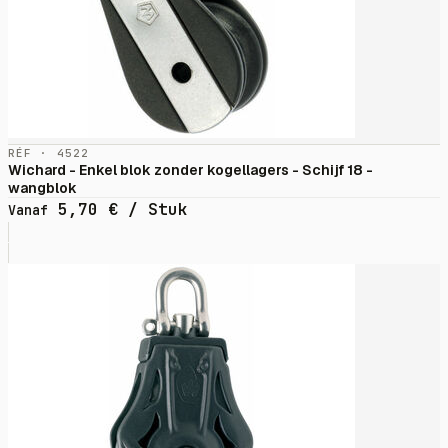
RÉF · 4522
Wichard - Enkel blok zonder kogellagers - Schijf 18 -
wangblok
5,70
€
/ Stuk
Vanaf