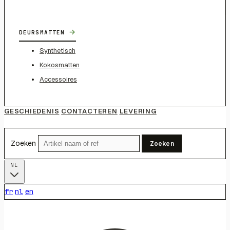
→
DEURSMATTEN
Synthetisch
Kokosmatten
Accessoires
GESCHIEDENIS
CONTACTEREN
LEVERING
Zoeken
Zoeken
NL
fr
nl
en