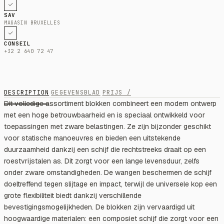
SAV
MAGASIN BRUXELLES
CONSEIL
+32 2 640 72 47
DESCRIPTION
GEGEVENSBLAD
PRIJS /
Dit volledige assortiment blokken combineert een modern ontwerp
met een hoge betrouwbaarheid en is speciaal ontwikkeld voor
toepassingen met zware belastingen. Ze zijn bijzonder geschikt
voor statische manoeuvres en bieden een uitstekende
duurzaamheid dankzij een schijf die rechtstreeks draait op een
roestvrijstalen as. Dit zorgt voor een lange levensduur, zelfs
onder zware omstandigheden. De wangen beschermen de schijf
doeltreffend tegen slijtage en impact, terwijl de universele kop een
grote flexibiliteit biedt dankzij verschillende
bevestigingsmogelijkheden. De blokken zijn vervaardigd uit
hoogwaardige materialen: een composiet schijf die zorgt voor een