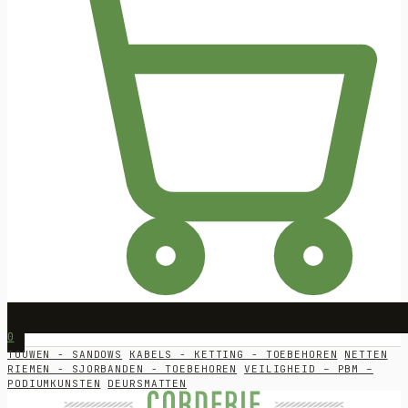
0
TOUWEN - SANDOWS
KABELS - KETTING - TOEBEHOREN
NETTEN
RIEMEN - SJORBANDEN - TOEBEHOREN
VEILIGHEID – PBM –
PODIUMKUNSTEN
DEURSMATTEN