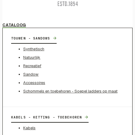
CATALOOG
→
TOUWEN - SANDOWS
Synthetisch
Natuurlijk
Recreatief
Sandow
Accessoires
Schommels en toebehoren - Soepel ladders op maat
→
KABELS - KETTING - TOEBEHOREN
Kabels