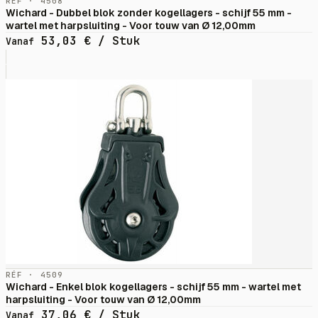
RÉF · 4508
Wichard - Dubbel blok zonder kogellagers - schijf 55 mm -
wartel met harpsluiting - Voor touw van Ø 12,00mm
53,03
€
/ Stuk
Vanaf
RÉF · 4509
Wichard - Enkel blok kogellagers - schijf 55 mm - wartel met
harpsluiting - Voor touw van Ø 12,00mm
37,06
€
/ Stuk
Vanaf