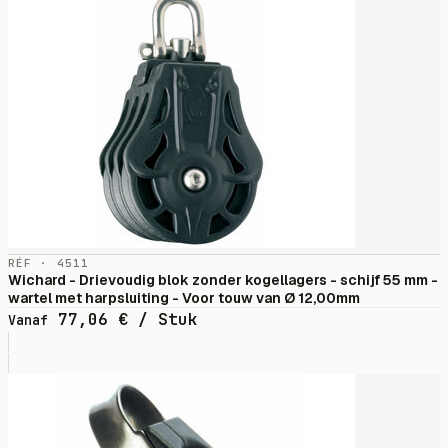
RÉF · 4511
Wichard - Drievoudig blok zonder kogellagers - schijf 55 mm -
wartel met harpsluiting - Voor touw van Ø 12,00mm
77,06
€
/ Stuk
Vanaf