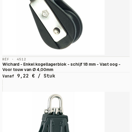
RÉF · 4512
Wichard - Enkel kogellagerblok - schijf 18 mm - Vast oog -
Voor touw van Ø 4,00mm
9,22
€
/ Stuk
Vanaf