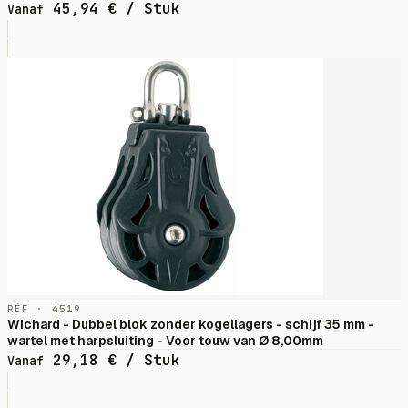
45,94
€
/ Stuk
Vanaf
RÉF · 4519
Wichard - Dubbel blok zonder kogellagers - schijf 35 mm -
wartel met harpsluiting - Voor touw van Ø 8,00mm
29,18
€
/ Stuk
Vanaf