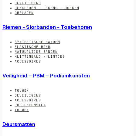
BEVEILIGING
DEKKLEDEN - DEKENS - DOEKEN
OMSLAGEN
Riemen - Sjorbanden - Toebehoren
SYNTHETISCHE BANDEN
ELASTISCHE BAND
NATUURLIJKE BANDEN
KLITTENBAND - LINTJES
ACCESSOIRES
Veiligheid – PBM – Podiumkunsten
TOUWEN
BEVEILIGING
ACCESSOIRES
PODIUMKUNSTEN
TOUWEN
Deursmatten