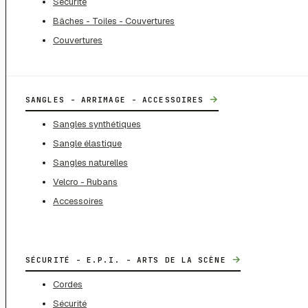
Sécurité
Bâches - Toiles - Couvertures
Couvertures
→
SANGLES - ARRIMAGE - ACCESSOIRES
Sangles synthétiques
Sangle élastique
Sangles naturelles
Velcro - Rubans
Accessoires
→
SÉCURITÉ - E.P.I. - ARTS DE LA SCÈNE
Cordes
Sécurité