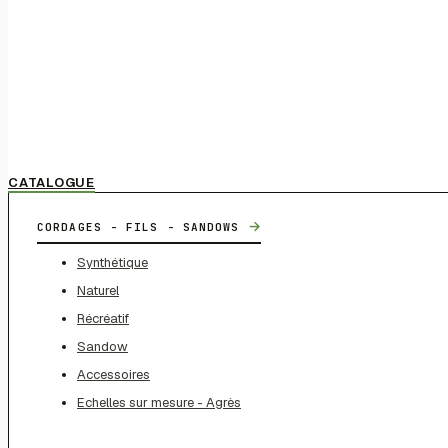
CATALOGUE
→
CORDAGES - FILS - SANDOWS
Synthétique
Naturel
Récréatif
Sandow
Accessoires
Echelles sur mesure - Agrès