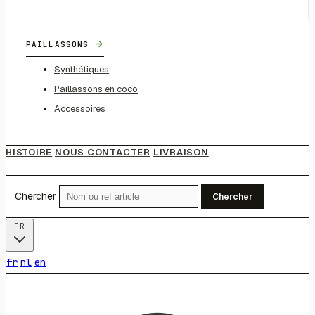
→
PAILLASSONS
Synthétiques
Paillassons en coco
Accessoires
HISTOIRE
NOUS CONTACTER
LIVRAISON
Chercher
Chercher
FR
fr
nl
en