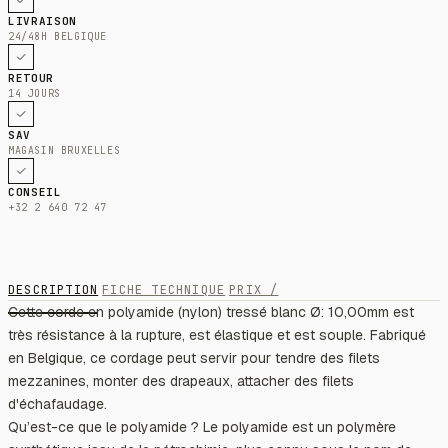
LIVRAISON
24/48H BELGIQUE
RETOUR
14 JOURS
SAV
MAGASIN BRUXELLES
CONSEIL
+32 2 640 72 47
DESCRIPTION
FICHE TECHNIQUE
PRIX /
Cette corde en polyamide (nylon) tressé blanc Ø: 10,00mm est
très résistance à la rupture, est élastique et est souple. Fabriqué
en Belgique, ce cordage peut servir pour tendre des filets
mezzanines, monter des drapeaux, attacher des filets
d'échafaudage.
Qu’est-ce que le polyamide ? Le polyamide est un polymère