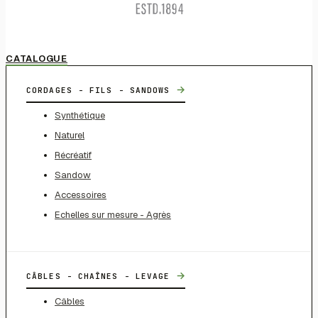
CATALOGUE
→
CORDAGES - FILS - SANDOWS
Synthétique
Naturel
Récréatif
Sandow
Accessoires
Echelles sur mesure - Agrès
→
CÂBLES - CHAÎNES - LEVAGE
Câbles