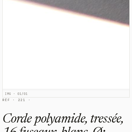
IMG · 01/01
RÉF · 221 ·
Corde polyamide, tressée,