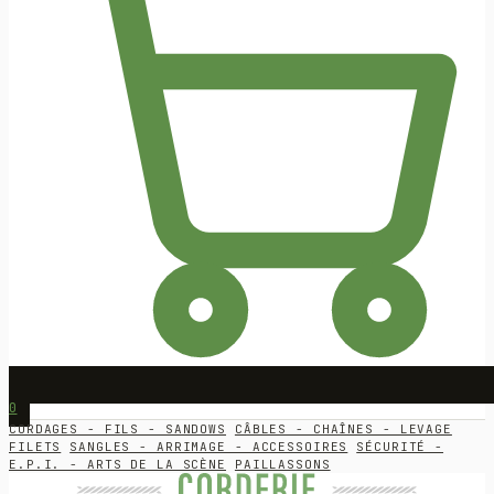
0
CORDAGES - FILS - SANDOWS
CÂBLES - CHAÎNES - LEVAGE
FILETS
SANGLES - ARRIMAGE - ACCESSOIRES
SÉCURITÉ -
E.P.I. - ARTS DE LA SCÈNE
PAILLASSONS