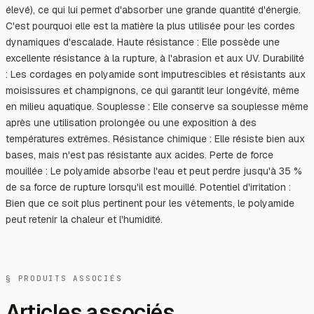
élevé), ce qui lui permet d'absorber une grande quantité d'énergie.
C'est pourquoi elle est la matière la plus utilisée pour les cordes
dynamiques d'escalade. Haute résistance : Elle possède une
excellente résistance à la rupture, à l'abrasion et aux UV. Durabilité
: Les cordages en polyamide sont imputrescibles et résistants aux
moisissures et champignons, ce qui garantit leur longévité, même
en milieu aquatique. Souplesse : Elle conserve sa souplesse même
après une utilisation prolongée ou une exposition à des
températures extrêmes. Résistance chimique : Elle résiste bien aux
bases, mais n'est pas résistante aux acides. Perte de force
mouillée : Le polyamide absorbe l'eau et peut perdre jusqu'à 35 %
de sa force de rupture lorsqu'il est mouillé. Potentiel d'irritation :
Bien que ce soit plus pertinent pour les vêtements, le polyamide
peut retenir la chaleur et l'humidité.
§ PRODUITS ASSOCIÉS
Articles associés