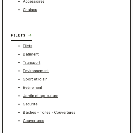
Accessoires
Chaines
→
FILETS
Filets
Bâtiment
Transport
Environnement
Sport et loisir
Evénement
Jardin et agriculture
Sécurité
Bâches - Toiles - Couvertures
Couvertures