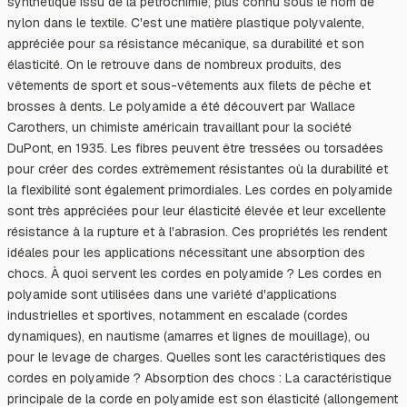
synthétique issu de la pétrochimie, plus connu sous le nom de
nylon dans le textile. C'est une matière plastique polyvalente,
appréciée pour sa résistance mécanique, sa durabilité et son
élasticité. On le retrouve dans de nombreux produits, des
vêtements de sport et sous-vêtements aux filets de pêche et
brosses à dents. Le polyamide a été découvert par Wallace
Carothers, un chimiste américain travaillant pour la société
DuPont, en 1935. Les fibres peuvent être tressées ou torsadées
pour créer des cordes extrêmement résistantes où la durabilité et
la flexibilité sont également primordiales. Les cordes en polyamide
sont très appréciées pour leur élasticité élevée et leur excellente
résistance à la rupture et à l'abrasion. Ces propriétés les rendent
idéales pour les applications nécessitant une absorption des
chocs. À quoi servent les cordes en polyamide ? Les cordes en
polyamide sont utilisées dans une variété d'applications
industrielles et sportives, notamment en escalade (cordes
dynamiques), en nautisme (amarres et lignes de mouillage), ou
pour le levage de charges. Quelles sont les caractéristiques des
cordes en polyamide ? Absorption des chocs : La caractéristique
principale de la corde en polyamide est son élasticité (allongement