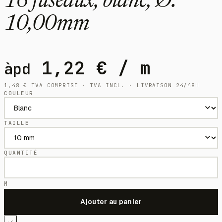
16 fuseaux, blanc, Ø:
10,00mm
1,22
€
/ m
àpd
1,48
€
TVA COMPRISE · TVA INCL. · LIVRAISON 24/48H
COULEUR
TAILLE
QUANTITÉ
M