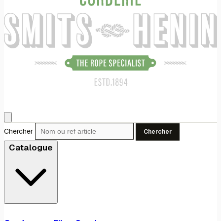
Chercher
Chercher
Catalogue