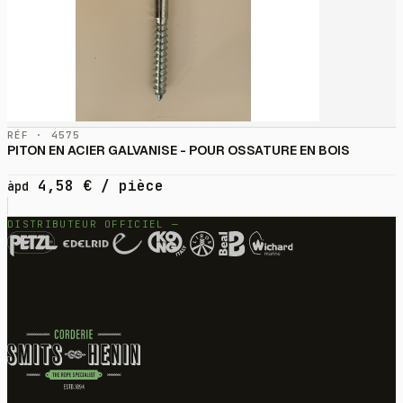
RÉF · 4575
PITON EN ACIER GALVANISE - POUR OSSATURE EN BOIS
4,58
€
/ pièce
àpd
DISTRIBUTEUR OFFICIEL —