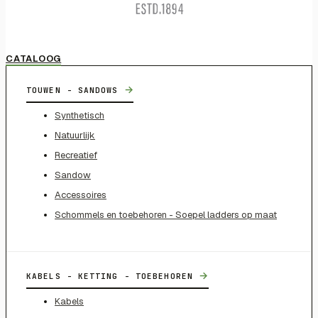
CATALOOG
→
TOUWEN - SANDOWS
Synthetisch
Natuurlijk
Recreatief
Sandow
Accessoires
Schommels en toebehoren - Soepel ladders op maat
→
KABELS - KETTING - TOEBEHOREN
Kabels