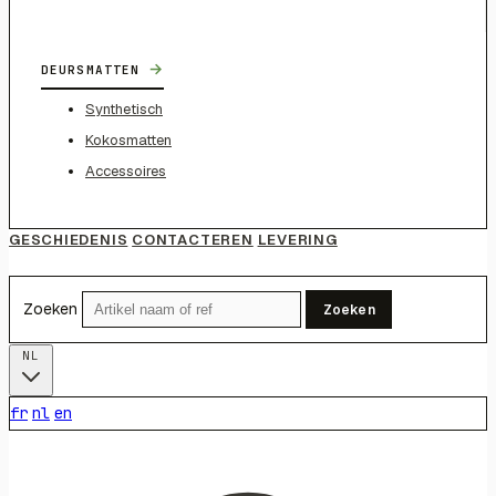
→
DEURSMATTEN
Synthetisch
Kokosmatten
Accessoires
GESCHIEDENIS
CONTACTEREN
LEVERING
Zoeken
Zoeken
NL
fr
nl
en