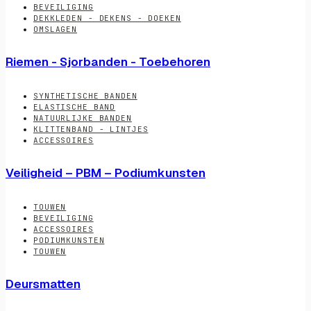
BEVEILIGING
DEKKLEDEN - DEKENS - DOEKEN
OMSLAGEN
Riemen - Sjorbanden - Toebehoren
SYNTHETISCHE BANDEN
ELASTISCHE BAND
NATUURLIJKE BANDEN
KLITTENBAND - LINTJES
ACCESSOIRES
Veiligheid – PBM – Podiumkunsten
TOUWEN
BEVEILIGING
ACCESSOIRES
PODIUMKUNSTEN
TOUWEN
Deursmatten