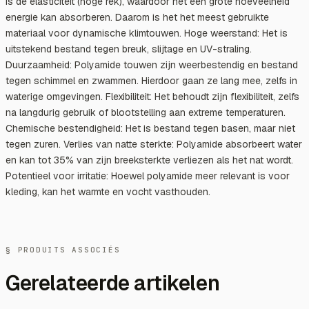
is de elasticiteit (hoge rek), waardoor het een grote hoeveelheid
energie kan absorberen. Daarom is het het meest gebruikte
materiaal voor dynamische klimtouwen. Hoge weerstand: Het is
uitstekend bestand tegen breuk, slijtage en UV-straling.
Duurzaamheid: Polyamide touwen zijn weerbestendig en bestand
tegen schimmel en zwammen. Hierdoor gaan ze lang mee, zelfs in
waterige omgevingen. Flexibiliteit: Het behoudt zijn flexibiliteit, zelfs
na langdurig gebruik of blootstelling aan extreme temperaturen.
Chemische bestendigheid: Het is bestand tegen basen, maar niet
tegen zuren. Verlies van natte sterkte: Polyamide absorbeert water
en kan tot 35% van zijn breeksterkte verliezen als het nat wordt.
Potentieel voor irritatie: Hoewel polyamide meer relevant is voor
kleding, kan het warmte en vocht vasthouden.
§ PRODUITS ASSOCIÉS
Gerelateerde artikelen