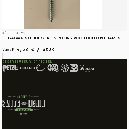
RÉF · 4575
GEGALVANISEERDE STALEN PITON - VOOR HOUTEN FRAMES
4,58
€
/ Stuk
Vanaf
DISTRIBUTEUR OFFICIEL —