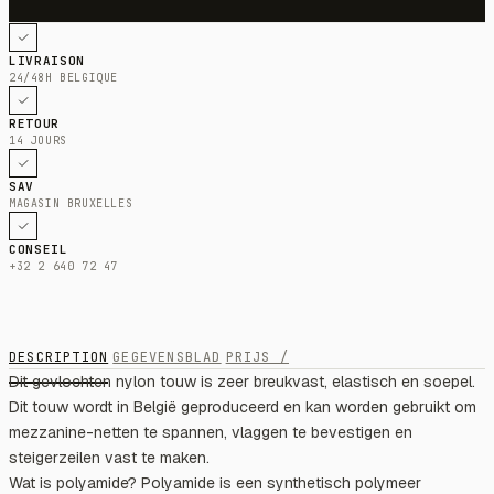
LIVRAISON
24/48H BELGIQUE
RETOUR
14 JOURS
SAV
MAGASIN BRUXELLES
CONSEIL
+32 2 640 72 47
DESCRIPTION
GEGEVENSBLAD
PRIJS /
Dit gevlochten nylon touw is zeer breukvast, elastisch en soepel.
Dit touw wordt in België geproduceerd en kan worden gebruikt om
mezzanine-netten te spannen, vlaggen te bevestigen en
steigerzeilen vast te maken.
Wat is polyamide? Polyamide is een synthetisch polymeer