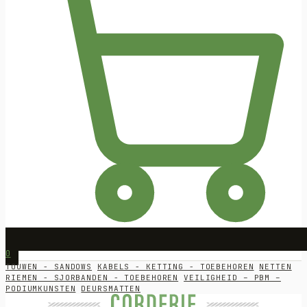
0
TOUWEN - SANDOWS
KABELS - KETTING - TOEBEHOREN
NETTEN
RIEMEN - SJORBANDEN - TOEBEHOREN
VEILIGHEID – PBM –
PODIUMKUNSTEN
DEURSMATTEN