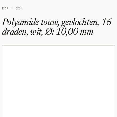
RÉF · 221
Polyamide touw, gevlochten, 16
draden, wit, Ø: 10,00 mm