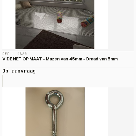
RÉF · 4320
VIDE NET OP MAAT - Mazen van 45mm - Draad van 5mm
Op aanvraag