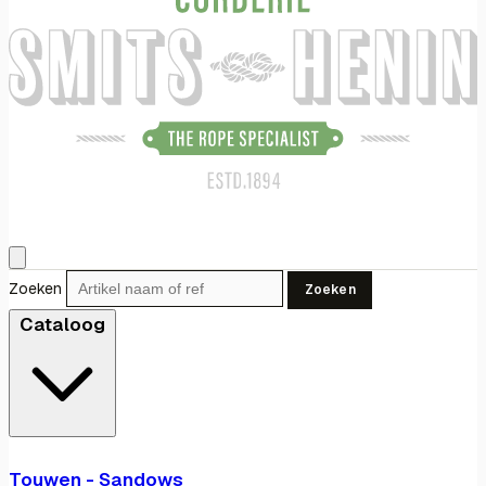
Zoeken
Zoeken
Cataloog
Touwen - Sandows