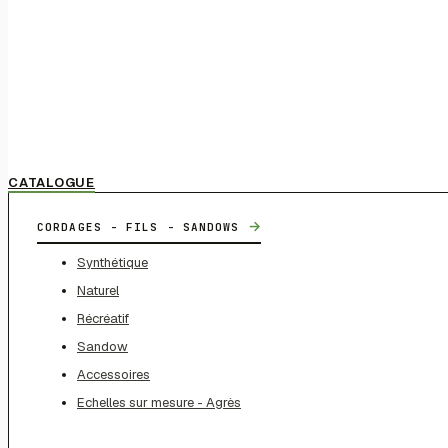
CATALOGUE
→
CORDAGES - FILS - SANDOWS
Synthétique
Naturel
Récréatif
Sandow
Accessoires
Echelles sur mesure - Agrès