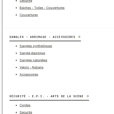
Sécurité
Bâches - Toiles - Couvertures
Couvertures
→
SANGLES - ARRIMAGE - ACCESSOIRES
Sangles synthétiques
Sangle élastique
Sangles naturelles
Velcro - Rubans
Accessoires
→
SÉCURITÉ - E.P.I. - ARTS DE LA SCÈNE
Cordes
Sécurité