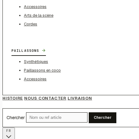
Accessoires
Arts de la scène
Cordes
→
PAILLASSONS
Synthétiques
Paillassons en coco
Accessoires
HISTOIRE
NOUS CONTACTER
LIVRAISON
Chercher
Chercher
FR