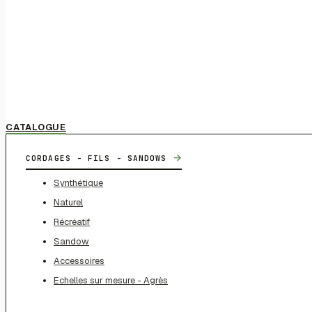
CATALOGUE
→
CORDAGES - FILS - SANDOWS
Synthétique
Naturel
Récréatif
Sandow
Accessoires
Echelles sur mesure - Agrès