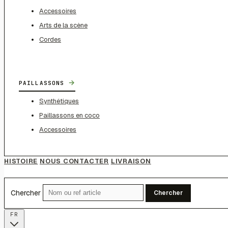
Accessoires
Arts de la scène
Cordes
→
PAILLASSONS
Synthétiques
Paillassons en coco
Accessoires
HISTOIRE
NOUS CONTACTER
LIVRAISON
Chercher
Chercher
FR