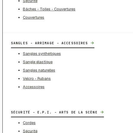
Sécurité
Bâches - Toiles - Couvertures
Couvertures
→
SANGLES - ARRIMAGE - ACCESSOIRES
Sangles synthétiques
Sangle élastique
Sangles naturelles
Velcro - Rubans
Accessoires
→
SÉCURITÉ - E.P.I. - ARTS DE LA SCÈNE
Cordes
Sécurité