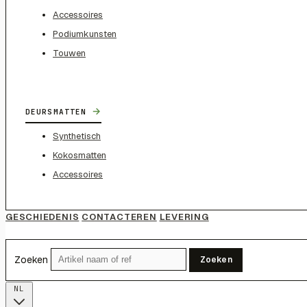
Accessoires
Podiumkunsten
Touwen
→
DEURSMATTEN
Synthetisch
Kokosmatten
Accessoires
GESCHIEDENIS
CONTACTEREN
LEVERING
Zoeken
Zoeken
NL