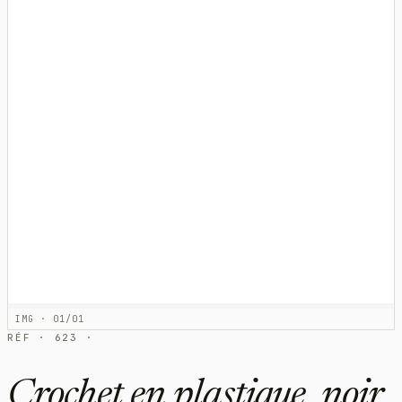
IMG · 01/01
RÉF · 623 ·
Crochet en plastique, noir,