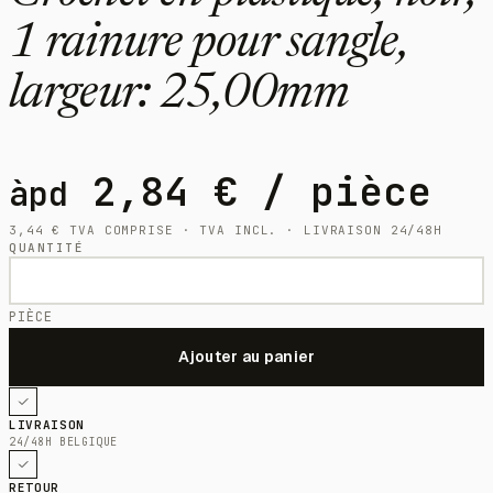
1 rainure pour sangle,
largeur: 25,00mm
2,84
€
/ pièce
àpd
3,44
€
TVA COMPRISE · TVA INCL. · LIVRAISON 24/48H
QUANTITÉ
PIÈCE
LIVRAISON
24/48H BELGIQUE
RETOUR