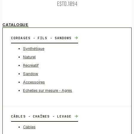
CATALOGUE
→
CORDAGES - FILS - SANDOWS
Synthétique
Naturel
Récréatif
Sandow
Accessoires
Echelles sur mesure - Agrès
→
CÂBLES - CHAÎNES - LEVAGE
Câbles