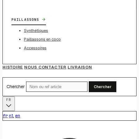
→
PAILLASSONS
Synthétiques
Paillassons en coco
Accessoires
HISTOIRE
NOUS CONTACTER
LIVRAISON
Chercher
Chercher
FR
fr
nl
en