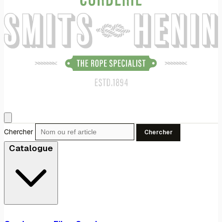
Chercher
Chercher
Catalogue