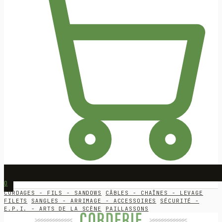
0
CORDAGES - FILS - SANDOWS
CÂBLES - CHAÎNES - LEVAGE
FILETS
SANGLES - ARRIMAGE - ACCESSOIRES
SÉCURITÉ -
E.P.I. - ARTS DE LA SCÈNE
PAILLASSONS