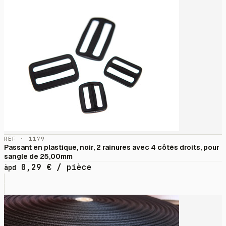
RÉF · 1179
Passant en plastique, noir, 2 rainures avec 4 côtés droits, pour
sangle de 25,00mm
0,29
€
/ pièce
àpd