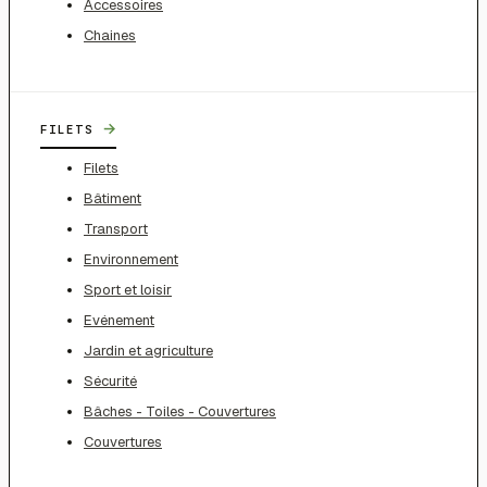
Accessoires
Chaines
→
FILETS
Filets
Bâtiment
Transport
Environnement
Sport et loisir
Evénement
Jardin et agriculture
Sécurité
Bâches - Toiles - Couvertures
Couvertures